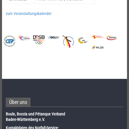
zum Veranstaltungskalender
Über uns
Boule, Boccia und Pétanque Verband
Baden-Württemberg e.V.
Kontaktdaten des Notfall-Service: