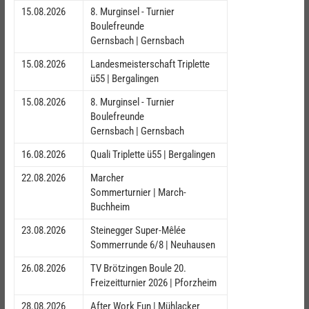
15.08.2026
8. Murginsel - Turnier
Boulefreunde
Gernsbach | Gernsbach
15.08.2026
Landesmeisterschaft Triplette
ü55 | Bergalingen
15.08.2026
8. Murginsel - Turnier
Boulefreunde
Gernsbach | Gernsbach
16.08.2026
Quali Triplette ü55 | Bergalingen
22.08.2026
Marcher
Sommerturnier | March-
Buchheim
23.08.2026
Steinegger Super-Mêlée
Sommerrunde 6/8 | Neuhausen
26.08.2026
TV Brötzingen Boule 20.
Freizeitturnier 2026 | Pforzheim
28.08.2026
After Work Fun | Mühlacker