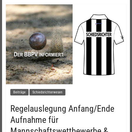
Beiträge
Schiedsrichterwesen
Regelauslegung Anfang/Ende
Aufnahme für
Mannschaftswettbewerbe &