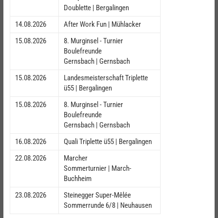
Doublette | Bergalingen
14.08.2026
After Work Fun | Mühlacker
15.08.2026
8. Murginsel - Turnier
Boulefreunde
Gernsbach | Gernsbach
15.08.2026
Landesmeisterschaft Triplette
ü55 | Bergalingen
15.08.2026
8. Murginsel - Turnier
Boulefreunde
Gernsbach | Gernsbach
16.08.2026
Quali Triplette ü55 | Bergalingen
22.08.2026
Marcher
Sommerturnier | March-
Buchheim
23.08.2026
Steinegger Super-Mêlée
Sommerrunde 6/8 | Neuhausen