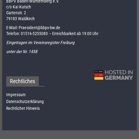
BBPV Baden-Württemberg e.V.
c/o Kai Kutsch
Gartenstr. 2
79183 Waldkirch
E-Mail:
Praesident@bbpv-bw.de
Telefon:
01516-5255083
– Erreichbarkeit ab 19:00 Uhr
Eingetragen im Vereinsregister Freiburg
unter der Nr. 1458
Rechtliches
Impressum
Datenschutzerklärung
Rechtlicher Hinweis