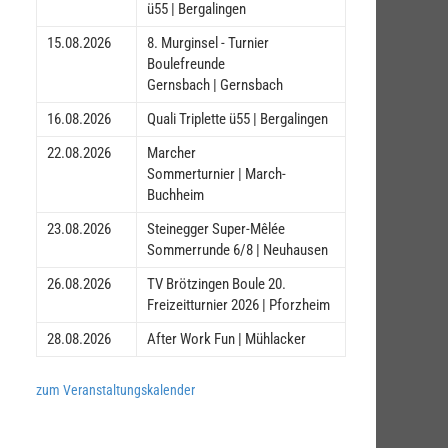
ü55 | Bergalingen
15.08.2026
8. Murginsel - Turnier
Boulefreunde
Gernsbach | Gernsbach
16.08.2026
Quali Triplette ü55 | Bergalingen
22.08.2026
Marcher
Sommerturnier | March-
Buchheim
23.08.2026
Steinegger Super-Mêlée
Sommerrunde 6/8 | Neuhausen
26.08.2026
TV Brötzingen Boule 20.
Freizeitturnier 2026 | Pforzheim
28.08.2026
After Work Fun | Mühlacker
zum Veranstaltungskalender