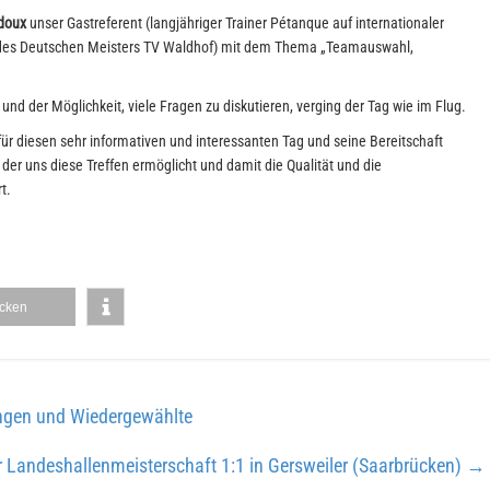
doux
unser Gastreferent (langjähriger Trainer Pétanque auf internationaler
h des Deutschen Meisters TV Waldhof) mit dem Thema „Teamauswahl,
nd der Möglichkeit, viele Fragen zu diskutieren, verging der Tag wie im Flug.
ür diesen sehr informativen und interessanten Tag und seine Bereitschaft
er uns diese Treffen ermöglicht und damit die Qualität und die
t.
cken
ngen und Wiedergewählte
 Landeshallenmeisterschaft 1:1 in Gersweiler (Saarbrücken)
→