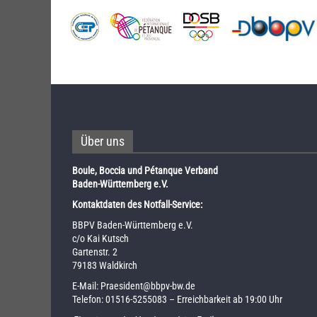
Über uns
Boule, Boccia und Pétanque Verband
Baden-Württemberg e.V.
Kontaktdaten des Notfall-Service:
BBPV Baden-Württemberg e.V.
c/o Kai Kutsch
Gartenstr. 2
79183 Waldkirch
E-Mail:
Praesident@bbpv-bw.de
Telefon:
01516-5255083
– Erreichbarkeit ab 19:00 Uhr