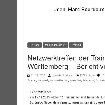
Beiträge
Meldungen aktuell
Training
Netzwerktreffen der Trai
Württemberg – Bericht 
01. 12. 2025
Mareike Sturhahn
1279 Aufrufe
15.
,
,
,
,
,
Kamrad
Netzwerk
Netzwerktreffen
November
Referentin
Schöne
Liebe Mitglieder,
am 15.11.2025 folgten 16 Trainerinnen und Trainer der Ei
Schöneck. Neben dem Vernetzungsgedanken sind diese Tr