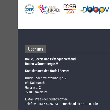
Über uns
Boule, Boccia und Pétanque Verband
Baden-Württemberg e.V.
Kontaktdaten des Notfall-Service:
BBPV Baden-Württemberg e.V.
c/o Kai Kutsch
Gartenstr. 2
79183 Waldkirch
E-Mail:
Praesident@bbpv-bw.de
Telefon:
01516-5255083
– Erreichbarkeit ab 19:00 Uhr