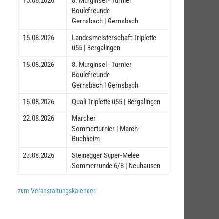
15.08.2026
8. Murginsel - Turnier
Boulefreunde
Gernsbach | Gernsbach
15.08.2026
Landesmeisterschaft Triplette
ü55 | Bergalingen
15.08.2026
8. Murginsel - Turnier
Boulefreunde
Gernsbach | Gernsbach
16.08.2026
Quali Triplette ü55 | Bergalingen
22.08.2026
Marcher
Sommerturnier | March-
Buchheim
23.08.2026
Steinegger Super-Mêlée
Sommerrunde 6/8 | Neuhausen
zum Veranstaltungskalender