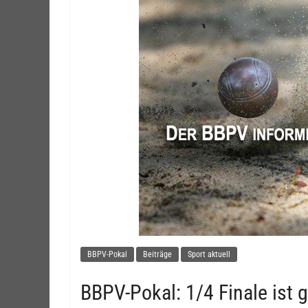
BBPV-Pokal
Beiträge
Sport aktuell
BBPV-Pokal: 1/4 Finale ist g