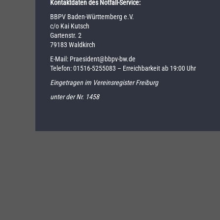
Kontaktdaten des Notfall-Service:
BBPV Baden-Württemberg e.V.
c/o Kai Kutsch
Gartenstr. 2
79183 Waldkirch
E-Mail:
Praesident@bbpv-bw.de
Telefon:
01516-5255083
– Erreichbarkeit ab 19:00 Uhr
Eingetragen im Vereinsregister Freiburg
unter der Nr. 1458