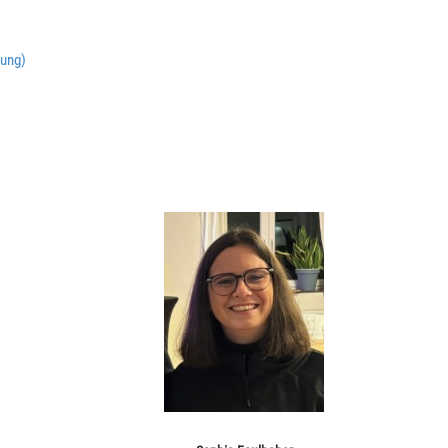
lung)