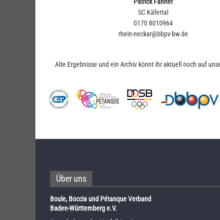
Patrick Fahner
SC Käfertal
0170 8010964
rhein-neckar@bbpv-bw.de
Alte Ergebnisse und ein Archiv könnt ihr aktuell noch auf uns
Über uns
Boule, Boccia und Pétanque Verband
Baden-Württemberg e.V.