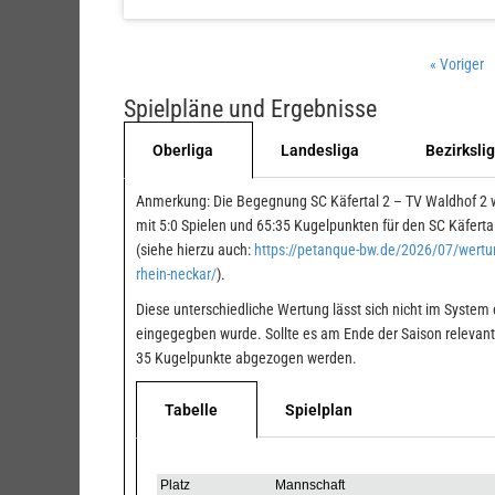
« Voriger
Spielpläne und Ergebnisse
Oberliga
Landesliga
Bezirksli
Anmerkung: Die Begegnung SC Käfertal 2 – TV Waldhof 2 w
mit 5:0 Spielen und 65:35 Kugelpunkten für den SC Käferta
(siehe hierzu auch:
https://petanque-bw.de/2026/07/wertung
rhein-neckar/
).
Diese unterschiedliche Wertung lässt sich nicht im System
eingegegben wurde. Sollte es am Ende der Saison relevan
35 Kugelpunkte abgezogen werden.
Tabelle
Spielplan