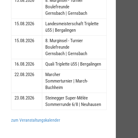
15.08.2026
8. Murginsel - Turnier
Boulefreunde
Gernsbach | Gernsbach
15.08.2026
Landesmeisterschaft Triplette
ü55 | Bergalingen
15.08.2026
8. Murginsel - Turnier
Boulefreunde
Gernsbach | Gernsbach
16.08.2026
Quali Triplette ü55 | Bergalingen
22.08.2026
Marcher
Sommerturnier | March-
Buchheim
23.08.2026
Steinegger Super-Mêlée
Sommerrunde 6/8 | Neuhausen
zum Veranstaltungskalender