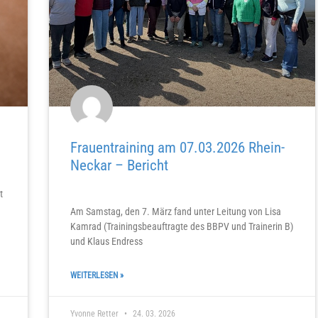
Frauentraining am 07.03.2026 Rhein-
Neckar – Bericht
t
Am Samstag, den 7. März fand unter Leitung von Lisa
Kamrad (Trainingsbeauftragte des BBPV und Trainerin B)
und Klaus Endress
WEITERLESEN »
Yvonne Retter
24. 03. 2026