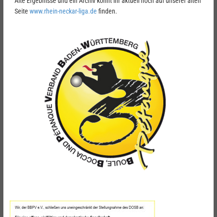
Alte Ergebnisse und ein Archiv könnt ihr aktuell noch auf unserer alten
Seite
www.rhein-neckar-liga.de
finden.