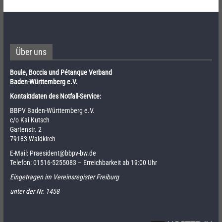
Über uns
Boule, Boccia und Pétanque Verband
Baden-Württemberg e.V.
Kontaktdaten des Notfall-Service:
BBPV Baden-Württemberg e.V.
c/o Kai Kutsch
Gartenstr. 2
79183 Waldkirch
E-Mail:
Praesident@bbpv-bw.de
Telefon:
01516-5255083
– Erreichbarkeit ab 19:00 Uhr
Eingetragen im Vereinsregister Freiburg
unter der Nr. 1458