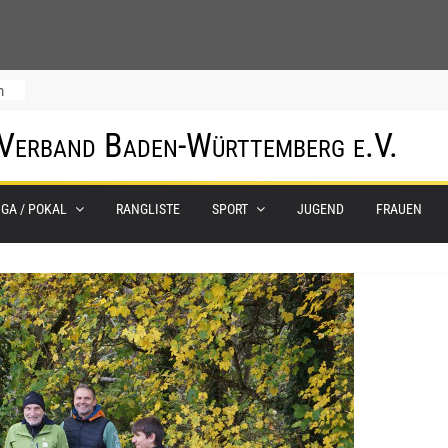
m
 Verband Baden-Württemberg e.V.
IGA / POKAL
RANGLISTE
SPORT
JUGEND
FRAUEN
0.