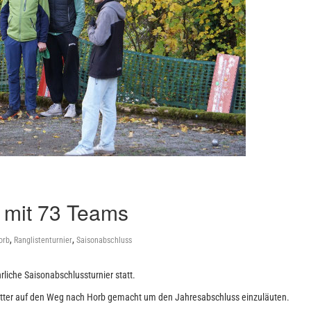
 mit 73 Teams
,
,
orb
Ranglistenturnier
Saisonabschluss
liche Saisonabschlussturnier statt.
etter auf den Weg nach Horb gemacht um den Jahresabschluss einzuläuten.