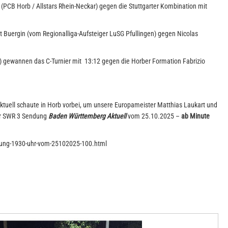
 (PCB Horb / Allstars Rhein-Neckar) gegen die Stuttgarter Kombination mit
 Buergin (vom Regionalliga-Aufsteiger LuSG Pfullingen) gegen Nicolas
) gewannen das C-Turnier mit 13:12 gegen die Horber Formation Fabrizio
uell schaute in Horb vorbei, um unsere Europameister Matthias Laukart und
der SWR 3 Sendung
Baden Württemberg Aktuell
vom 25.10.2025 –
ab Minute
dung-1930-uhr-vom-25102025-100.html