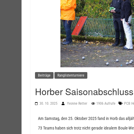
Beiträge
Ranglistenturniere
Horber Saisonabschluss
30. 10. 2025
Yvonne Retter
1906 Aufrufe
PCB H
Am Samstag, den 25. Oktober 2025 fand in Horb das alljähr
73 Teams haben sich trotz nicht gerade idealem Boule-W