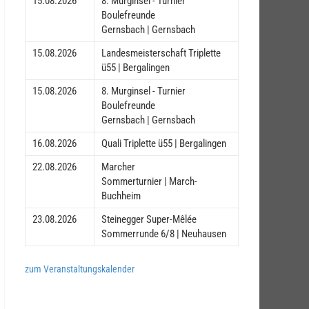
15.08.2026
8. Murginsel - Turnier
Boulefreunde
Gernsbach | Gernsbach
15.08.2026
Landesmeisterschaft Triplette
ü55 | Bergalingen
15.08.2026
8. Murginsel - Turnier
Boulefreunde
Gernsbach | Gernsbach
16.08.2026
Quali Triplette ü55 | Bergalingen
22.08.2026
Marcher
Sommerturnier | March-
Buchheim
23.08.2026
Steinegger Super-Mêlée
Sommerrunde 6/8 | Neuhausen
zum Veranstaltungskalender