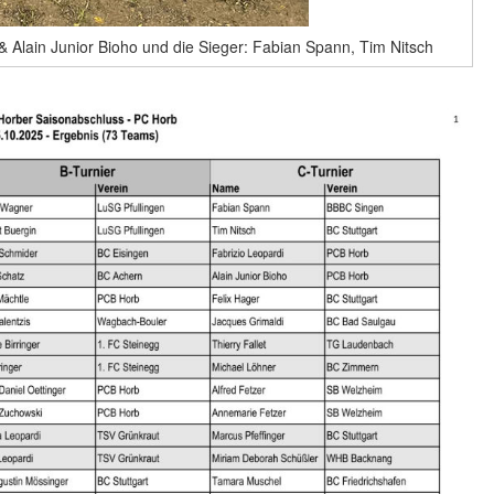
di & Alain Junior Bioho und die Sieger: Fabian Spann, Tim Nitsch