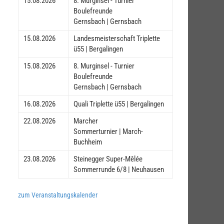
15.08.2026
8. Murginsel - Turnier
Boulefreunde
Gernsbach | Gernsbach
15.08.2026
Landesmeisterschaft Triplette
ü55 | Bergalingen
15.08.2026
8. Murginsel - Turnier
Boulefreunde
Gernsbach | Gernsbach
16.08.2026
Quali Triplette ü55 | Bergalingen
22.08.2026
Marcher
Sommerturnier | March-
Buchheim
23.08.2026
Steinegger Super-Mêlée
Sommerrunde 6/8 | Neuhausen
zum Veranstaltungskalender