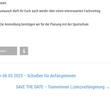
statt.
tausch dürft Ihr Euch auch wieder über einen interessanten Fachvortrag
 Die Anmeldung benötigen wir für die Planung mit der Sportschule.
cken
am 08.03.2025 – Schießen für Anfängerinnen
SAVE THE DATE – Trainerinnen Lizenzverlängerung
→