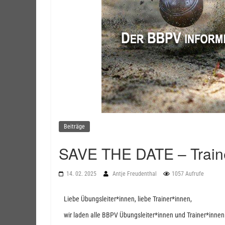
Beiträge
SAVE THE DATE – Traine
14. 02. 2025
Antje Freudenthal
1057 Aufrufe
Liebe Übungsleiter*innen, liebe Trainer*innen,
wir laden alle BBPV Übungsleiter*innen und Trainer*innen