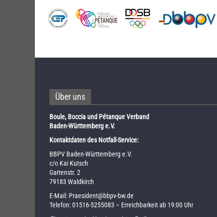
Über uns
Boule, Boccia und Pétanque Verband
Baden-Württemberg e.V.
Kontaktdaten des Notfall-Service:
BBPV Baden-Württemberg e.V.
c/o Kai Kutsch
Gartenstr. 2
79183 Waldkirch
E-Mail:
Praesident@bbpv-bw.de
Telefon:
01516-5255083
– Erreichbarkeit ab 19:00 Uhr