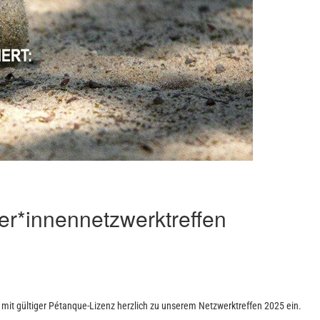
r*innennetzwerktreffen
 mit gültiger Pétanque-Lizenz herzlich zu unserem Netzwerktreffen 2025 ein.