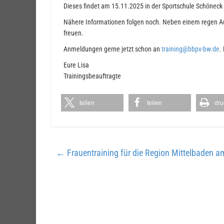
Dieses findet am 15.11.2025 in der Sportschule Schöneck 
Nähere Informationen folgen noch. Neben einem regen Aus
freuen.
Anmeldungen gerne jetzt schon an
training@bbpv-bw.de
.
Eure Lisa
Trainingsbeauftragte
teilen
teilen
dru
←
Frauentraining für die Region Mittelbaden 