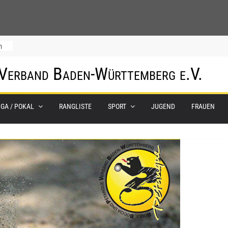
m
 Verband Baden-Württemberg e.V.
IGA / POKAL
RANGLISTE
SPORT
JUGEND
FRAUEN
0.