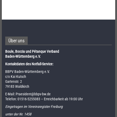
Über uns
Boule, Boccia und Pétanque Verband
Baden-Württemberg e.V.
Kontaktdaten des Notfall-Service:
BBPV Baden-Württemberg e.V.
c/o Kai Kutsch
Gartenstr. 2
79183 Waldkirch
E-Mail:
Praesident@bbpv-bw.de
Telefon:
01516-5255083
– Erreichbarkeit ab 19:00 Uhr
Eingetragen im Vereinsregister Freiburg
unter der Nr. 1458