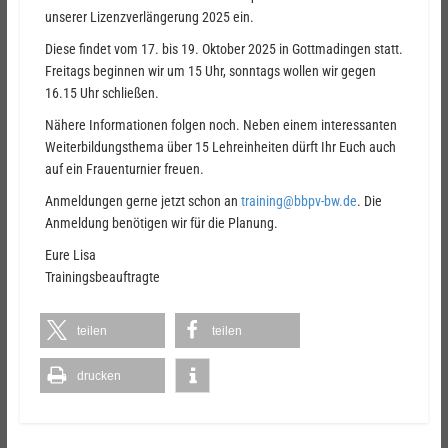
unserer Lizenzverlängerung 2025 ein.
Diese findet vom 17. bis 19. Oktober 2025 in Gottmadingen statt.
Freitags beginnen wir um 15 Uhr, sonntags wollen wir gegen
16.15 Uhr schließen.
Nähere Informationen folgen noch. Neben einem interessanten
Weiterbildungsthema über 15 Lehreinheiten dürft Ihr Euch auch
auf ein Frauenturnier freuen.
Anmeldungen gerne jetzt schon an
training@bbpv-bw.de
. Die
Anmeldung benötigen wir für die Planung.
Eure Lisa
Trainingsbeauftragte
teilen
teilen
drucken