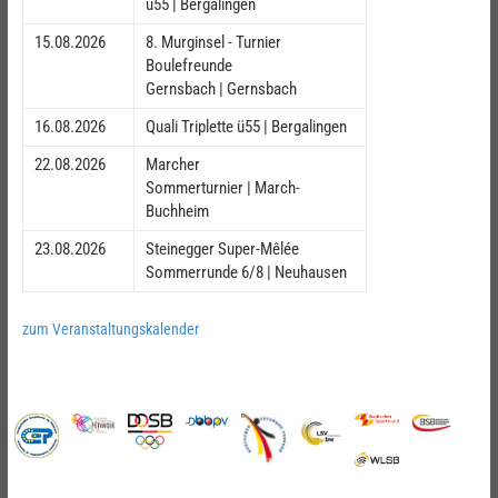
ü55 | Bergalingen
15.08.2026
8. Murginsel - Turnier
Boulefreunde
Gernsbach | Gernsbach
16.08.2026
Quali Triplette ü55 | Bergalingen
22.08.2026
Marcher
Sommerturnier | March-
Buchheim
23.08.2026
Steinegger Super-Mêlée
Sommerrunde 6/8 | Neuhausen
zum Veranstaltungskalender