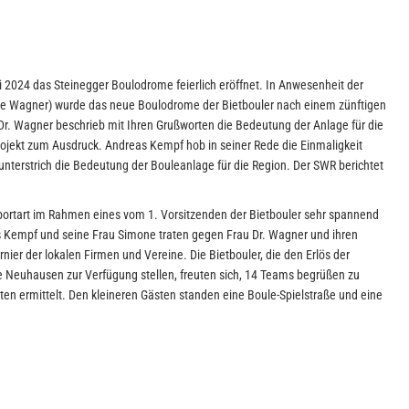
 2024 das Steinegger Boulodrome feierlich eröffnet. In Anwesenheit der
ne Wagner) wurde das neue Boulodrome der Bietbouler nach einem zünftigen
. Wagner beschrieb mit Ihren Grußworten die Bedeutung der Anlage für die
ojekt zum Ausdruck. Andreas Kempf hob in seiner Rede die Einmaligkeit
nterstrich die Bedeutung der Bouleanlage für die Region. Der SWR berichtet
portart im Rahmen eines vom 1. Vorsitzenden der Bietbouler sehr spannend
s Kempf und seine Frau Simone traten gegen Frau Dr. Wagner und ihren
rnier der lokalen Firmen und Vereine. Die Bietbouler, die den Erlös der
 Neuhausen zur Verfügung stellen, freuten sich, 14 Teams begrüßen zu
en ermittelt. Den kleineren Gästen standen eine Boule-Spielstraße und eine