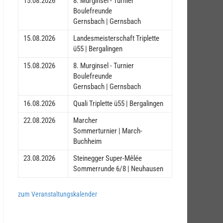
15.08.2026
8. Murginsel - Turnier
Boulefreunde
Gernsbach | Gernsbach
15.08.2026
Landesmeisterschaft Triplette
ü55 | Bergalingen
15.08.2026
8. Murginsel - Turnier
Boulefreunde
Gernsbach | Gernsbach
16.08.2026
Quali Triplette ü55 | Bergalingen
22.08.2026
Marcher
Sommerturnier | March-
Buchheim
23.08.2026
Steinegger Super-Mêlée
Sommerrunde 6/8 | Neuhausen
zum Veranstaltungskalender