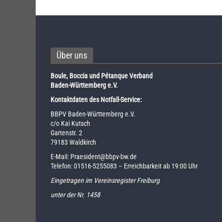
Über uns
Boule, Boccia und Pétanque Verband
Baden-Württemberg e.V.
Kontaktdaten des Notfall-Service:
BBPV Baden-Württemberg e.V.
c/o Kai Kutsch
Gartenstr. 2
79183 Waldkirch
E-Mail:
Praesident@bbpv-bw.de
Telefon:
01516-5255083
– Erreichbarkeit ab 19:00 Uhr
Eingetragen im Vereinsregister Freiburg
unter der Nr. 1458