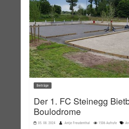
Beiträge
Der 1. FC Steinegg Bietb
Boulodrome
05. 08. 2024
Antje Freudenthal
1506 Aufrufe
Ar