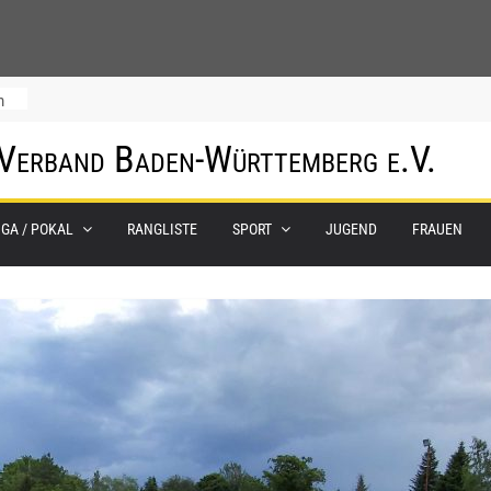
m
 Verband Baden-Württemberg e.V.
IGA / POKAL
RANGLISTE
SPORT
JUGEND
FRAUEN
0.