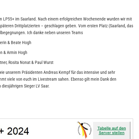
m LP55+ im Saarland. Nach einem erfolgreichen Wochenende wurden wir mit
äteren Drittplatzierten – geschlagen geben. Vom ersten Platz (Saarland, das
inzelbegegnungen. Ich danke neben unseren Teams
verin & Beate Hogh
ion & Armin Hogh
ner, Rosita Nonat & Paul Wurst
wie unserem Präsidenten Andreas Kempf für das intensive und sehr
mmt viele von euch im Livestream sahen. Ebenso gilt mein Dank den
diesjährigen Sieger LV Saar.