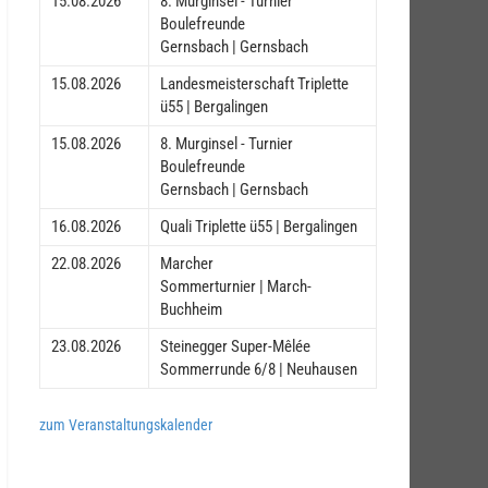
15.08.2026
8. Murginsel - Turnier
Boulefreunde
Gernsbach | Gernsbach
15.08.2026
Landesmeisterschaft Triplette
ü55 | Bergalingen
15.08.2026
8. Murginsel - Turnier
Boulefreunde
Gernsbach | Gernsbach
16.08.2026
Quali Triplette ü55 | Bergalingen
22.08.2026
Marcher
Sommerturnier | March-
Buchheim
23.08.2026
Steinegger Super-Mêlée
Sommerrunde 6/8 | Neuhausen
zum Veranstaltungskalender