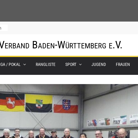
m
 Verband Baden-Württemberg e.V.
IGA / POKAL
RANGLISTE
SPORT
JUGEND
FRAUEN
0.