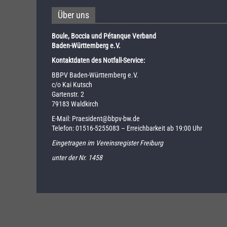
Über uns
Boule, Boccia und Pétanque Verband
Baden-Württemberg e.V.
Kontaktdaten des Notfall-Service:
BBPV Baden-Württemberg e.V.
c/o Kai Kutsch
Gartenstr. 2
79183 Waldkirch
E-Mail:
Praesident@bbpv-bw.de
Telefon:
01516-5255083
– Erreichbarkeit ab 19:00 Uhr
Eingetragen im Vereinsregister Freiburg
unter der Nr. 1458