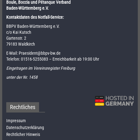
Boule, Boccia und Pétanque Verband
Baden-Württemberg e.V.
Kontaktdaten des Notfall-Service:
BBPV Baden-Württemberg e.V.
c/o Kai Kutsch
Gartenstr. 2
79183 Waldkirch
E-Mail:
Praesident@bbpv-bw.de
Telefon:
01516-5255083
– Erreichbarkeit ab 19:00 Uhr
Eingetragen im Vereinsregister Freiburg
unter der Nr. 1458
Rechtliches
Impressum
Datenschutzerklärung
Rechtlicher Hinweis