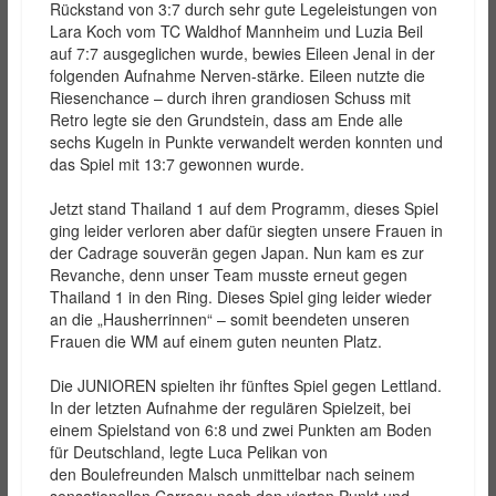
Rückstand von 3:7 durch sehr gute Legeleistungen von
Lara Koch vom TC Waldhof Mannheim und Luzia Beil
auf 7:7 ausgeglichen wurde, bewies Eileen Jenal in der
folgenden Aufnahme Nerven-stärke. Eileen nutzte die
Riesenchance – durch ihren grandiosen Schuss mit
Retro legte sie den Grundstein, dass am Ende alle
sechs Kugeln in Punkte verwandelt werden konnten und
das Spiel mit 13:7 gewonnen wurde.
Jetzt stand Thailand 1 auf dem Programm, dieses Spiel
ging leider verloren aber dafür siegten unsere Frauen in
der Cadrage souverän gegen Japan. Nun kam es zur
Revanche, denn unser Team musste erneut gegen
Thailand 1 in den Ring. Dieses Spiel ging leider wieder
an die „Hausherrinnen“ – somit beendeten unseren
Frauen die WM auf einem guten neunten Platz.
Die JUNIOREN spielten ihr fünftes Spiel gegen Lettland.
In der letzten Aufnahme der regulären Spielzeit, bei
einem Spielstand von 6:8 und zwei Punkten am Boden
für Deutschland, legte Luca Pelikan von
den Boulefreunden Malsch unmittelbar nach seinem