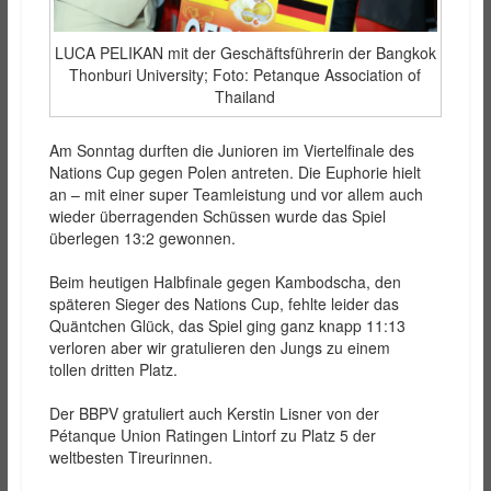
LUCA PELIKAN mit der Geschäftsführerin der Bangkok
Thonburi University; Foto: Petanque Association of
Thailand
Am Sonntag durften die Junioren im Viertelfinale des
Nations Cup gegen Polen antreten. Die Euphorie hielt
an – mit einer super Teamleistung und vor allem auch
wieder überragenden Schüssen wurde das Spiel
überlegen 13:2 gewonnen.
Beim heutigen Halbfinale gegen Kambodscha, den
späteren Sieger des Nations Cup, fehlte leider das
Quäntchen Glück, das Spiel ging ganz knapp 11:13
verloren aber wir gratulieren den Jungs zu einem
tollen dritten Platz.
Der BBPV gratuliert auch Kerstin Lisner von der
Pétanque Union Ratingen Lintorf zu Platz 5 der
weltbesten Tireurinnen.