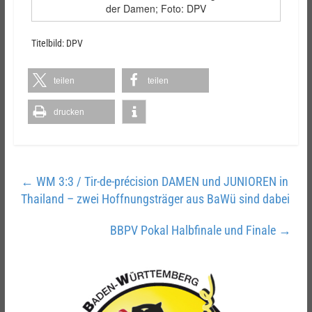
der Damen; Foto: DPV
Titelbild: DPV
teilen
teilen
drucken
←
WM 3:3 / Tir-de-précision DAMEN und JUNIOREN in
Thailand – zwei Hoffnungsträger aus BaWü sind dabei
BBPV Pokal Halbfinale und Finale
→