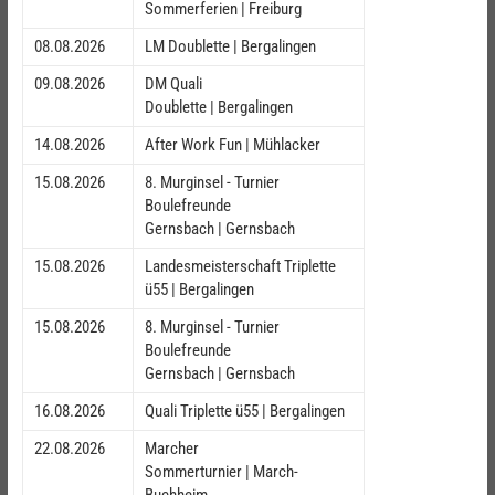
Sommerferien | Freiburg
08.08.2026
LM Doublette | Bergalingen
09.08.2026
DM Quali
Doublette | Bergalingen
14.08.2026
After Work Fun | Mühlacker
15.08.2026
8. Murginsel - Turnier
Boulefreunde
Gernsbach | Gernsbach
15.08.2026
Landesmeisterschaft Triplette
ü55 | Bergalingen
15.08.2026
8. Murginsel - Turnier
Boulefreunde
Gernsbach | Gernsbach
16.08.2026
Quali Triplette ü55 | Bergalingen
22.08.2026
Marcher
Sommerturnier | March-
Buchheim