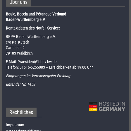
Über uns
Boule, Boccia und Pétanque Verband
Baden-Württemberg e.V.
Kontaktdaten des Notfall-Service:
BBPV Baden-Württemberg e.V.
c/o Kai Kutsch
Gartenstr. 2
79183 Waldkirch
E-Mail:
Praesident@bbpv-bw.de
Telefon:
01516-5255083
– Erreichbarkeit ab 19:00 Uhr
Eingetragen im Vereinsregister Freiburg
unter der Nr. 1458
Rechtliches
Impressum