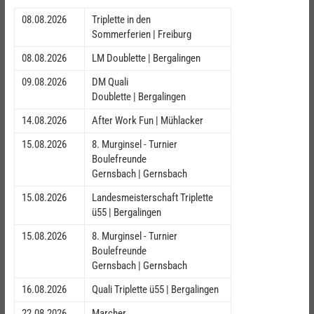
08.08.2026
Triplette in den
Sommerferien | Freiburg
08.08.2026
LM Doublette | Bergalingen
09.08.2026
DM Quali
Doublette | Bergalingen
14.08.2026
After Work Fun | Mühlacker
15.08.2026
8. Murginsel - Turnier
Boulefreunde
Gernsbach | Gernsbach
15.08.2026
Landesmeisterschaft Triplette
ü55 | Bergalingen
15.08.2026
8. Murginsel - Turnier
Boulefreunde
Gernsbach | Gernsbach
16.08.2026
Quali Triplette ü55 | Bergalingen
22.08.2026
Marcher