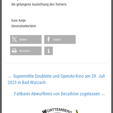
die gelungene Ausrichtung des Turniers.
Eure Antje
Generalsekretärin
teilen
teilen
drucken
←
Supermêlée Doublette und OpenAir-Kino am 29. Juli
2023 in Bad Wurzach
Faltbarer Abwurfkreis von Decathlon zugelassen
→