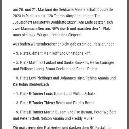
am 20. und 21. Mai fand die Deutsche Meisterschaft Doublette
2023 in Rastatt statt. 128 Teams kämpften um den Titel
„Deutsche*r Meister*in Doublette 2023“. Am Ende setzten sich
zwei Mannschaften aus NRW durch und machten den 1. Platz
unter sich aus. Wir gratulieren den Siegern!
Aus baden-württembergischer Sicht gab es einige Platzierungen:
– 3. Platz Clément Melnikoff und Christophe Riff
– 5. Platz Matthias Laukart und Sönke Backens, Heiko Lauinger
und Philippe Luong, Bruno Cecillon und Daniel Dalein
– 9. Platz Levi Pfeffinger und Johannes Hirte, Tehina Anania und
Kai Robin Stentenbach
– 1. Platz B-Turnier Louis Trabert und Philipp Schatz
– 3. Platz B-Turnier Thierry Béton und Patrick Beton
– 9. Platz B-Turnier Martin Busam und Ilse Busam, Peter Weißert
und Peter Schell, Nelson Anania und Freddy Muller
Wir gratulieren den Platzierten und danken dem BC Rastatt für