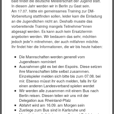
bald findet die deutsche Meisterschaft der Jugend statt.
In diesem Jahr werden wir in Berlin zu Gast sein.
Am 17.07. hätte ein gemeinsames Training zur DM-
Vorbereitung stattfinden sollen, leider kam die Einladung
an die Jugendlichen nicht an. Deshalb musste das
vorbereitende Training mangels Teilnehmer*innen
abgesagt werden. Es kann auch kein Ersatztermin
angeboten werden. Wir bedauern das sehr, möchten
jedoch jede*n mitnehmen, der auch mitfahren möchte.
Ihr findet hier die Informationen, die wir bis heute haben:
Die Mannschaften werden generell vom
Jugendteam nominiert
Ausnahmen gibt es bei den Espoirs. Diese setzen
ihre Mannschaften bitte selbst zusammen.
Einzelspieler melden sich bitte bis zum 07.08. bei
mir. Ebenso müsst ihr euch melden, falls ihr für
einen anderen Landesverband spielen werdet
Wir werden alle zusammen mit einem Bus nach
Berlin reisen. Diesen teilen wir uns mit der
Delegation aus Rheinland-Pfalz
Abfahrt wird am 16.09. am Morgen sein
Zustiege zum Bus sind in Karlsruhe und