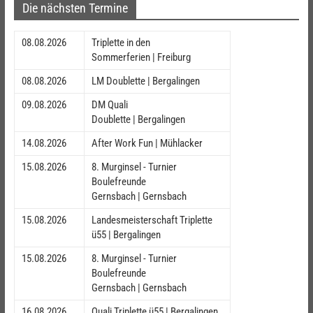
Die nächsten Termine
08.08.2026
Triplette in den
Sommerferien | Freiburg
08.08.2026
LM Doublette | Bergalingen
09.08.2026
DM Quali
Doublette | Bergalingen
14.08.2026
After Work Fun | Mühlacker
15.08.2026
8. Murginsel - Turnier
Boulefreunde
Gernsbach | Gernsbach
15.08.2026
Landesmeisterschaft Triplette
ü55 | Bergalingen
15.08.2026
8. Murginsel - Turnier
Boulefreunde
Gernsbach | Gernsbach
16.08.2026
Quali Triplette ü55 | Bergalingen