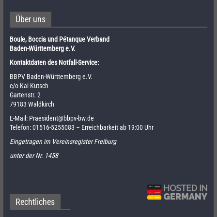
Über uns
Boule, Boccia und Pétanque Verband
Baden-Württemberg e.V.
Kontaktdaten des Notfall-Service:
BBPV Baden-Württemberg e.V.
c/o Kai Kutsch
Gartenstr. 2
79183 Waldkirch
E-Mail:
Praesident@bbpv-bw.de
Telefon:
01516-5255083
– Erreichbarkeit ab 19:00 Uhr
Eingetragen im Vereinsregister Freiburg
unter der Nr. 1458
Rechtliches