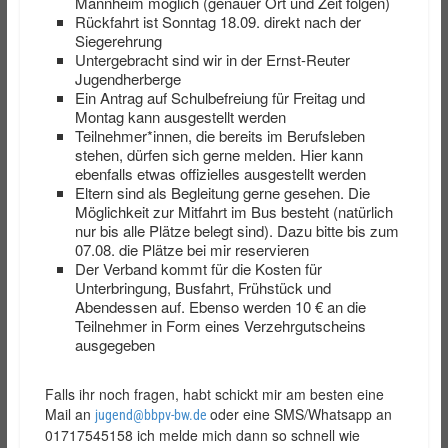
Mannheim möglich (genauer Ort und Zeit folgen)
Rückfahrt ist Sonntag 18.09. direkt nach der
Siegerehrung
Untergebracht sind wir in der Ernst-Reuter
Jugendherberge
Ein Antrag auf Schulbefreiung für Freitag und
Montag kann ausgestellt werden
Teilnehmer*innen, die bereits im Berufsleben
stehen, dürfen sich gerne melden. Hier kann
ebenfalls etwas offizielles ausgestellt werden
Eltern sind als Begleitung gerne gesehen. Die
Möglichkeit zur Mitfahrt im Bus besteht (natürlich
nur bis alle Plätze belegt sind). Dazu bitte bis zum
07.08. die Plätze bei mir reservieren
Der Verband kommt für die Kosten für
Unterbringung, Busfahrt, Frühstück und
Abendessen auf. Ebenso werden 10 € an die
Teilnehmer in Form eines Verzehrgutscheins
ausgegeben
Falls ihr noch fragen, habt schickt mir am besten eine
Mail an
oder eine SMS/Whatsapp an
jugend@bbpv-bw.de
01717545158 ich melde mich dann so schnell wie