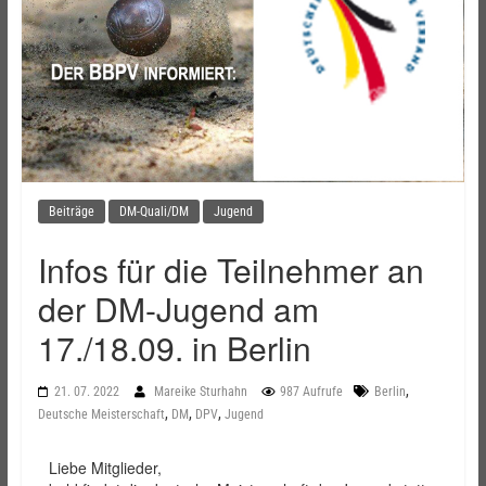
Beiträge
DM-Quali/DM
Jugend
Infos für die Teilnehmer an
der DM-Jugend am
17./18.09. in Berlin
,
21. 07. 2022
Mareike Sturhahn
987 Aufrufe
Berlin
,
,
,
Deutsche Meisterschaft
DM
DPV
Jugend
Liebe Mitglieder,