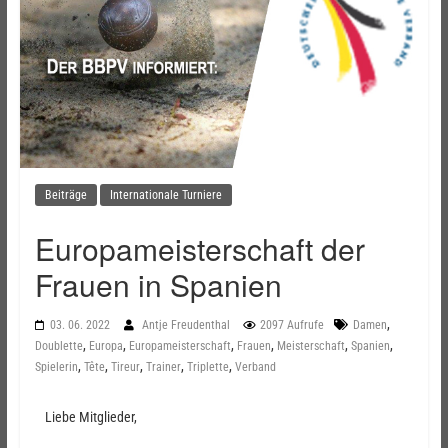
Beiträge
Internationale Turniere
Europameisterschaft der
Frauen in Spanien
,
03. 06. 2022
Antje Freudenthal
2097 Aufrufe
Damen
,
,
,
,
,
,
Doublette
Europa
Europameisterschaft
Frauen
Meisterschaft
Spanien
,
,
,
,
,
Spielerin
Tête
Tireur
Trainer
Triplette
Verband
Liebe Mitglieder,