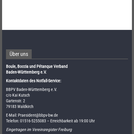
Über uns
Boule, Boccia und Pétanque Verband
Baden-Württemberg e.V.
Kontaktdaten des Notfall-Service:
BBPV Baden-Württemberg e.V.
c/o Kai Kutsch
Gartenstr. 2
79183 Waldkirch
E-Mail:
Praesident@bbpv-bw.de
Telefon:
01516-5255083
– Erreichbarkeit ab 19:00 Uhr
Eingetragen im Vereinsregister Freiburg