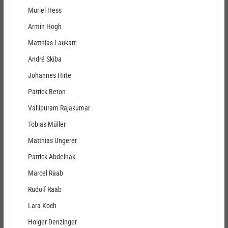
Muriel Hess
Armin Hogh
Matthias Laukart
André Skiba
Johannes Hirte
Patrick Beton
Vallipuram Rajakumar
Tobias Müller
Matthias Ungerer
Patrick Abdelhak
Marcel Raab
Rudolf Raab
Lara Koch
Holger Denzinger