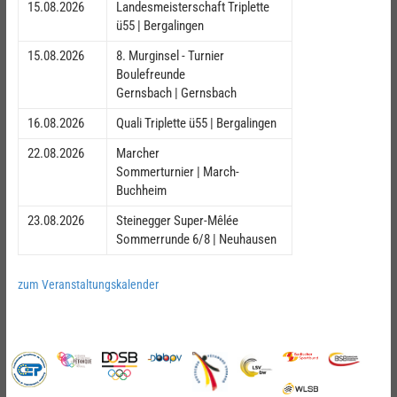
15.08.2026
Landesmeisterschaft Triplette
ü55 | Bergalingen
15.08.2026
8. Murginsel - Turnier
Boulefreunde
Gernsbach | Gernsbach
16.08.2026
Quali Triplette ü55 | Bergalingen
22.08.2026
Marcher
Sommerturnier | March-
Buchheim
23.08.2026
Steinegger Super-Mêlée
Sommerrunde 6/8 | Neuhausen
zum Veranstaltungskalender