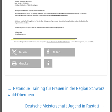
teilen
teilen
drucken
←
Pétanque Training für Frauen in der Region Schwarz
wald-Oberrhein
Deutsche Meisterschaft Jugend in Rastatt
→