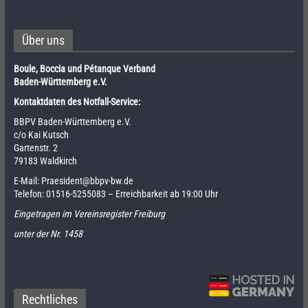
Über uns
Boule, Boccia und Pétanque Verband
Baden-Württemberg e.V.
Kontaktdaten des Notfall-Service:
BBPV Baden-Württemberg e.V.
c/o Kai Kutsch
Gartenstr. 2
79183 Waldkirch
E-Mail:
Praesident@bbpv-bw.de
Telefon:
01516-5255083
– Erreichbarkeit ab 19:00 Uhr
Eingetragen im Vereinsregister Freiburg
unter der Nr. 1458
Rechtliches