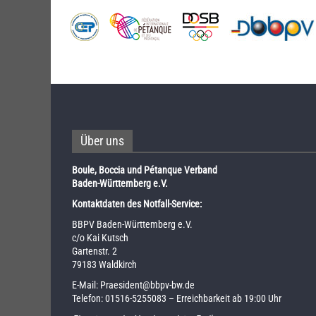
Über uns
Boule, Boccia und Pétanque Verband
Baden-Württemberg e.V.
Kontaktdaten des Notfall-Service:
BBPV Baden-Württemberg e.V.
c/o Kai Kutsch
Gartenstr. 2
79183 Waldkirch
E-Mail:
Praesident@bbpv-bw.de
Telefon:
01516-5255083
– Erreichbarkeit ab 19:00 Uhr