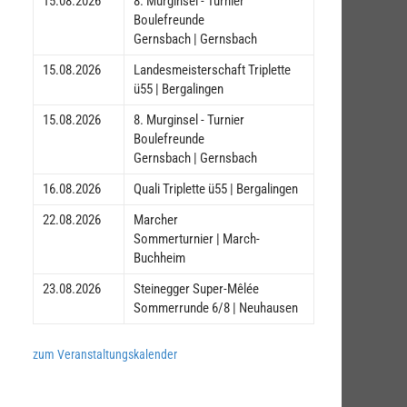
15.08.2026
8. Murginsel - Turnier
Boulefreunde
Gernsbach | Gernsbach
15.08.2026
Landesmeisterschaft Triplette
ü55 | Bergalingen
15.08.2026
8. Murginsel - Turnier
Boulefreunde
Gernsbach | Gernsbach
16.08.2026
Quali Triplette ü55 | Bergalingen
22.08.2026
Marcher
Sommerturnier | March-
Buchheim
23.08.2026
Steinegger Super-Mêlée
Sommerrunde 6/8 | Neuhausen
zum Veranstaltungskalender