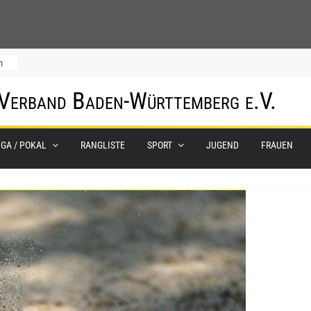
m
 Verband Baden-Württemberg e.V.
IGA / POKAL
RANGLISTE
SPORT
JUGEND
FRAUEN
0.