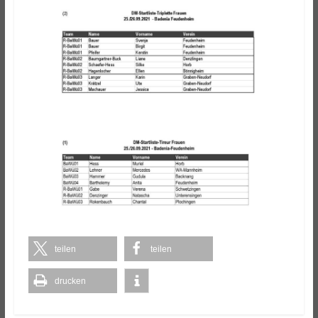
teilen
teilen
drucken