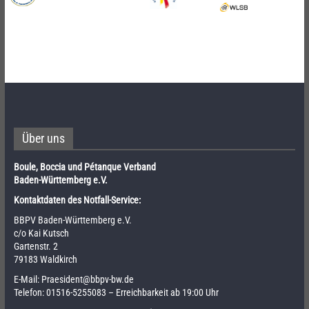
Über uns
Boule, Boccia und Pétanque Verband
Baden-Württemberg e.V.
Kontaktdaten des Notfall-Service:
BBPV Baden-Württemberg e.V.
c/o Kai Kutsch
Gartenstr. 2
79183 Waldkirch
E-Mail:
Praesident@bbpv-bw.de
Telefon:
01516-5255083
– Erreichbarkeit ab 19:00 Uhr