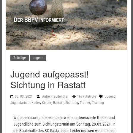
Beiträge
Jugend
Jugend aufgepasst!
Sichtung in Rastatt
,
05. 03. 2021
Antje Freudenthal
1697 Aufrufe
Jugend
,
,
,
,
,
,
Jugendarbeit
Kader
Kinder
Rastatt
Sichtung
Trainer
Training
Wir laden
auch i
n diesem Jahr wieder
interessierte Kinder
und
Jugendliche
zum Sichtungstermin am Sonntag, 28.03.2021, in
die
Boulehalle
des BC Rastatt ein.
Leider müssen wir in diesem