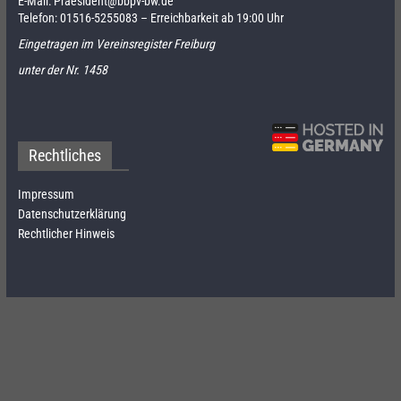
E-Mail:
Praesident@bbpv-bw.de
Telefon:
01516-5255083
– Erreichbarkeit ab 19:00 Uhr
Eingetragen im Vereinsregister Freiburg
unter der Nr. 1458
Rechtliches
Impressum
Datenschutzerklärung
Rechtlicher Hinweis