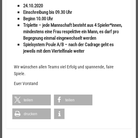
24.10.2020
Einschreibung bis 09.30 Uhr
Beginn 10.00 Uhr
Triplette
–
jede Mannschaft besteht aus 4 Spieler*innen,
mindestens eine Frau respektive ein Mann, es darf pro
Begegnung einmal eingewechselt werden
Spielsystem Poule A/B – nach der Cadrage geht es
jeweils mit dem Viertelfinale weiter
Wir wünschen allen Teams viel Erfolg und spannende, faire
Spiele.
Euer Vorstand
teilen
teilen
drucken