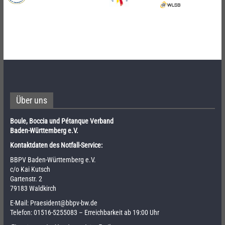
Über uns
Boule, Boccia und Pétanque Verband
Baden-Württemberg e.V.
Kontaktdaten des Notfall-Service:
BBPV Baden-Württemberg e.V.
c/o Kai Kutsch
Gartenstr. 2
79183 Waldkirch
E-Mail:
Praesident@bbpv-bw.de
Telefon:
01516-5255083
– Erreichbarkeit ab 19:00 Uhr