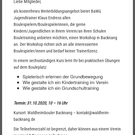
Liebe Mitglieder,
als kostenfreies Weiterbildungsangebot bietet BaWü
Jugendtrainer Klaus Endress allen
Boulespielern/Boulespielerinnen, die gerne
Kindern/Jugendlichen in ihrem Verein/an ihren Schulen
Bouletraining anbieten möchten, einen Workshop in Backnang
an. Der Workshop richtet sich an alle interessierten
Boulespieler/innen und bedarf keiner Trainerlizenz.
In einem sechsstündigen Kurs lernt Ihr bei praktischen Übungen
auf dem Bouleplatz:
Spielerisch erlernen der Grundbewegung
Wie gestalte ich ein Kindertraining im Verein
Wie gestalte ich ein Grundschultraining
Termin: 31.10.2020, 10 – 16 Uhr
Kursort: Waldheimbouler Backnang – kontakt@waldheim-
backnang.de
Die Teilnehmerzahl ist begrenzt, daher können aus einem Verein