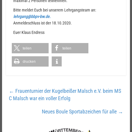
maximal 2 Personen teilnehmen.
Bitte meldet Euch bei unserem Lehrgangsteam an:
lehrgang@bbpv-bw.de
.
Anmeldeschluss ist der 18.10.2020.
Euer Klaus Endress
teilen
teilen
drucken
←
Frauenturnier der Kugelbeißer Malsch e.V. beim MS
C Malsch war ein voller Erfolg
Neues Boule Sportabzeichen für alle
→