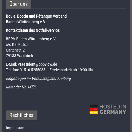
Über uns
Boule, Boccia und Pétanque Verband
Baden-Württemberg e.V.
Kontaktdaten des Notfall-Service:
BBPV Baden-Württemberg e.V.
c/o Kai Kutsch
Gartenstr. 2
79183 Waldkirch
E-Mail:
Praesident@bbpv-bw.de
Telefon:
01516-5255083
– Erreichbarkeit ab 19:00 Uhr
Eingetragen im Vereinsregister Freiburg
unter der Nr. 1458
Rechtliches
Impressum