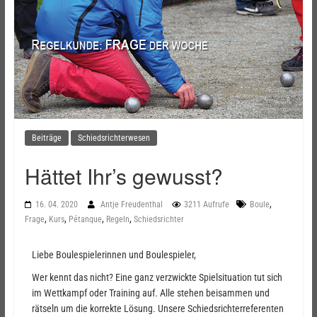
Beiträge
Schiedsrichterwesen
Hättet Ihr’s gewusst?
,
16. 04. 2020
Antje Freudenthal
3211 Aufrufe
Boule
,
,
,
,
Frage
Kurs
Pétanque
Regeln
Schiedsrichter
Liebe Boulespielerinnen und Boulespieler,
Wer kennt das nicht? Eine ganz verzwickte Spielsituation tut sich
im Wettkampf oder Training auf. Alle stehen beisammen und
rätseln um die korrekte Lösung. Unsere Schiedsrichterreferenten