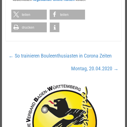
teilen
teilen
drucken
←
So trainieren Bouleenthusiasten in Corona Zeiten
Montag, 20.04.2020
→