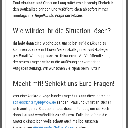
Paul Abraham und Christian Lang möchten ein wenig Klarheit in
den Boulealltag bringen und veröffentlichen ab sofort immer
montags ihre
Regelkunde: Frage der Woche
.
Wie würdet Ihr die Situation lösen?
Ihr habt dann eine Woche Zeit, um selbst auf die Lösung zu
kommen oder sie mit Euren Vereinskolleginnen und -kollegen
per Email, Whatsapp usw. zu diskutieren. Mit Veröffentlichung
der neuen Frage erscheint die Auflösung der vorherigen
Aufgabenstellung. Wir wünschen viel Spaß beim Tüfteln!
Macht mit! Schickt uns Eure Fragen!
Wer eine konkrete Regelkunde-Frage hat, kann diese gerne an
schiedsrichter@bbpv-bw.de
senden. Paul und Christian suchen
sich auch gerne Situationen aus diesem Fundus, um sie Euch
dann klar und verständlich zu erläutern. Falls Ihr tiefer in die
Materie einsteigen wollt, schaut auch mal bei unseren
kostenlosen
Regelkunde: Online Kursen
vorbei.