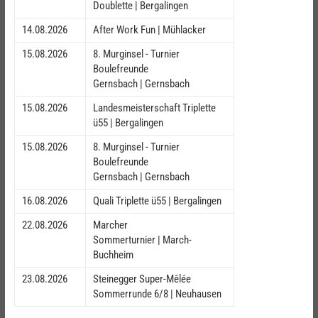
Doublette | Bergalingen
14.08.2026
After Work Fun | Mühlacker
15.08.2026
8. Murginsel - Turnier
Boulefreunde
Gernsbach | Gernsbach
15.08.2026
Landesmeisterschaft Triplette
ü55 | Bergalingen
15.08.2026
8. Murginsel - Turnier
Boulefreunde
Gernsbach | Gernsbach
16.08.2026
Quali Triplette ü55 | Bergalingen
22.08.2026
Marcher
Sommerturnier | March-
Buchheim
23.08.2026
Steinegger Super-Mêlée
Sommerrunde 6/8 | Neuhausen