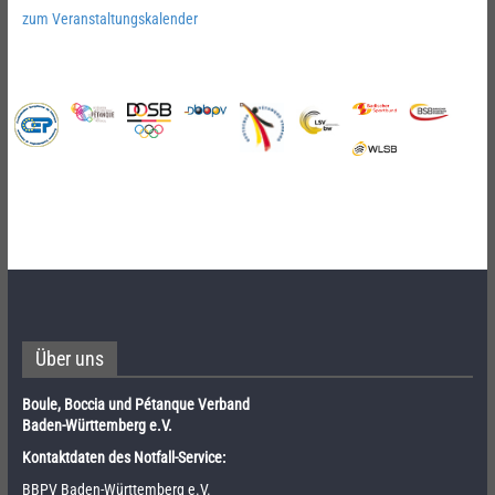
zum Veranstaltungskalender
Über uns
Boule, Boccia und Pétanque Verband
Baden-Württemberg e.V.
Kontaktdaten des Notfall-Service:
BBPV Baden-Württemberg e.V.