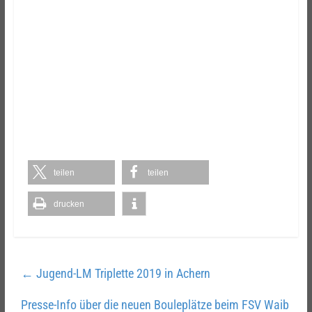
teilen
teilen
drucken
←
Jugend-LM Triplette 2019 in Achern
Presse-Info über die neuen Bouleplätze beim FSV Waib