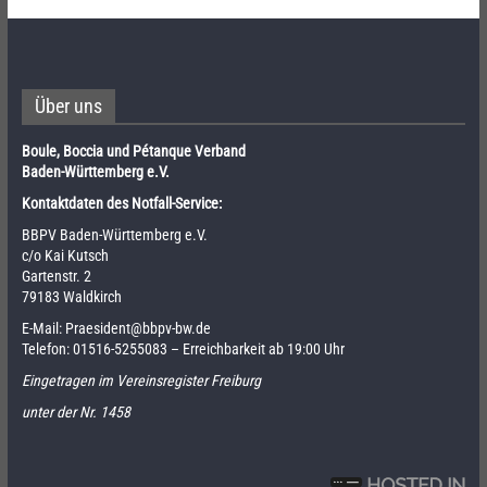
Über uns
Boule, Boccia und Pétanque Verband
Baden-Württemberg e.V.
Kontaktdaten des Notfall-Service:
BBPV Baden-Württemberg e.V.
c/o Kai Kutsch
Gartenstr. 2
79183 Waldkirch
E-Mail:
Praesident@bbpv-bw.de
Telefon:
01516-5255083
– Erreichbarkeit ab 19:00 Uhr
Eingetragen im Vereinsregister Freiburg
unter der Nr. 1458