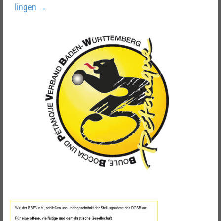
lingen
→