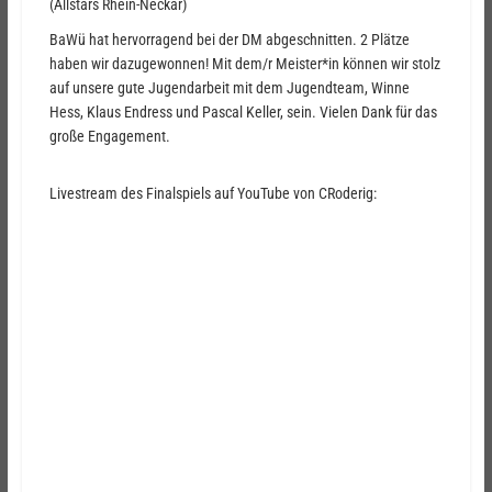
(Allstars Rhein-Neckar)
BaWü hat hervorragend bei der DM abgeschnitten. 2 Plätze
haben wir dazugewonnen! Mit dem/r Meister*in können wir stolz
auf unsere gute Jugendarbeit mit dem Jugendteam, Winne
Hess, Klaus Endress und Pascal Keller, sein. Vielen Dank für das
große Engagement.
Livestream des Finalspiels auf YouTube von CRoderig: