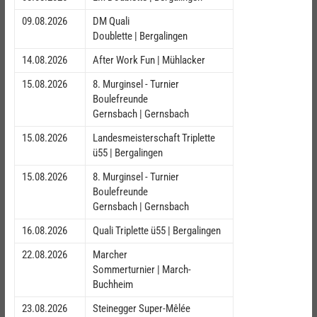
09.08.2026
DM Quali
Doublette | Bergalingen
14.08.2026
After Work Fun | Mühlacker
15.08.2026
8. Murginsel - Turnier
Boulefreunde
Gernsbach | Gernsbach
15.08.2026
Landesmeisterschaft Triplette
ü55 | Bergalingen
15.08.2026
8. Murginsel - Turnier
Boulefreunde
Gernsbach | Gernsbach
16.08.2026
Quali Triplette ü55 | Bergalingen
22.08.2026
Marcher
Sommerturnier | March-
Buchheim
23.08.2026
Steinegger Super-Mêlée