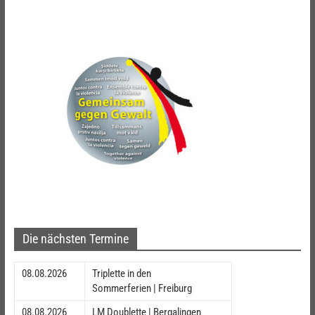
Die nächsten Termine
08.08.2026
Triplette in den
Sommerferien | Freiburg
08.08.2026
LM Doublette | Bergalingen