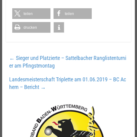
teilen
teilen
drucken
←
Sieger und Platzierte – Sattelbacher Ranglistenturni
er am Pfingstmontag
Landesmeisterschaft Triplette am 01.06.2019 – BC Ac
hern – Bericht
→