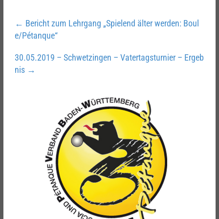
←
Bericht zum Lehrgang „Spielend älter werden: Boul
e/Pétanque“
30.05.2019 – Schwetzingen – Vatertagsturnier – Ergeb
nis
→