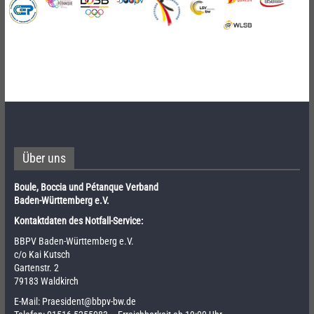
Über uns
Boule, Boccia und Pétanque Verband
Baden-Württemberg e.V.
Kontaktdaten des Notfall-Service:
BBPV Baden-Württemberg e.V.
c/o Kai Kutsch
Gartenstr. 2
79183 Waldkirch
E-Mail:
Praesident@bbpv-bw.de