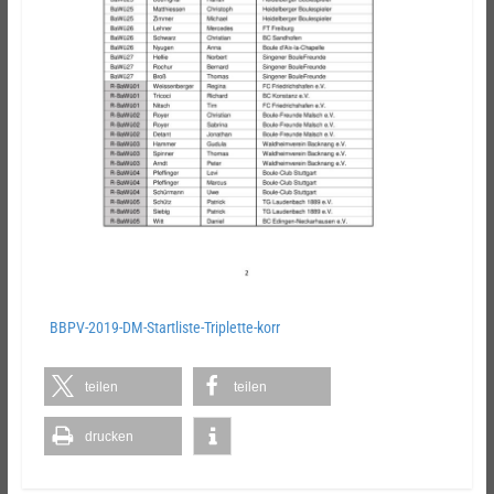
BBPV-2019-DM-Startliste-Triplette-korr
teilen
teilen
drucken