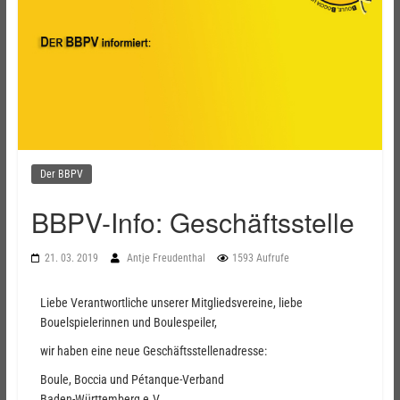
Der BBPV
BBPV-Info: Geschäftsstelle
21. 03. 2019
Antje Freudenthal
1593 Aufrufe
Liebe Verantwortliche unserer Mitgliedsvereine, liebe
Bouelspielerinnen und Boulespeiler,
wir haben eine neue Geschäftsstellenadresse:
Boule, Boccia und Pétanque-Verband
Baden-Württemberg e.V.