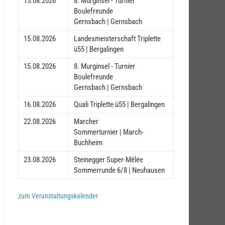
15.08.2026
8. Murginsel - Turnier
Boulefreunde
Gernsbach | Gernsbach
15.08.2026
Landesmeisterschaft Triplette
ü55 | Bergalingen
15.08.2026
8. Murginsel - Turnier
Boulefreunde
Gernsbach | Gernsbach
16.08.2026
Quali Triplette ü55 | Bergalingen
22.08.2026
Marcher
Sommerturnier | March-
Buchheim
23.08.2026
Steinegger Super-Mêlée
Sommerrunde 6/8 | Neuhausen
zum Veranstaltungskalender