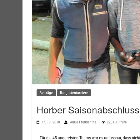
Beiträge
Ranglistenturniere
Horber Saisonabschluss
17. 10. 2018
Antje Freudenthal
2201 Aufrufe
Für die 45 angereisten Teams war es unfassbar, dass nic