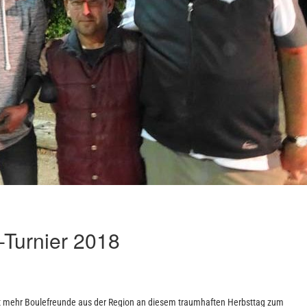
-Turnier 2018
ht mehr Boulefreunde aus der Region an diesem traumhaften Herbsttag zum