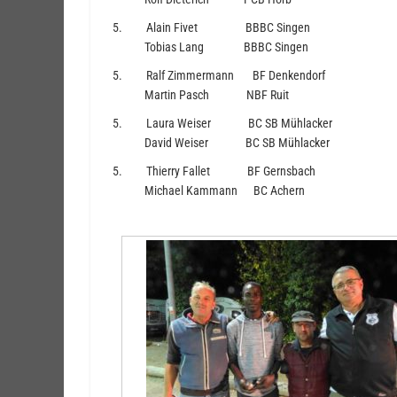
5. Alain Fivet BBBC Singen
Tobias Lang BBBC Singen
5. Ralf Zimmermann BF Denkendorf
Martin Pasch NBF Ruit
5. Laura Weiser BC SB Mühlacker
David Weiser BC SB Mühlacker
5. Thierry Fallet BF Gernsbach
Michael Kammann BC Achern