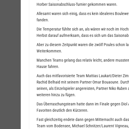
Horber Saisonabschluss-Turnier gekommen waren.
Allesamt waren sich einig, dass es kein idealeres Boulewet
fanden.
Die Temperatur fühlte sich an, als wären wir noch im Ho
Herbst darauf aufmerksam, dass es sich um das Saisonabs
Aber zu diesem Zeitpunkt waren die zwölf Poules schon l
Weiterkommen.
Manchen Teams gelang das relativ leicht, andere musste
Hause fahren.
Auch das mitfavorisierte Team Mattias Laukart/Dieter Zim
Rachid Belhaid mit seinem Partner Omar Bouaoune. Durc
seinen, als Einzelspieler angereisten, Partner Niko Ruben
weiteren hinzu zu fügen.
Das Überraschungsteam hatte dann im Finale gegen Diol 
Favoriten deutlich den Kürzeren.
Fast gleichzeitig endete dann gegen Mitternacht auch das
Team vom Bodensee, Michael Schnitzer/Laurent Vigneau,