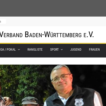
m
 Verband Baden-Württemberg e.V.
IGA / POKAL
RANGLISTE
SPORT
JUGEND
FRAUEN
0.