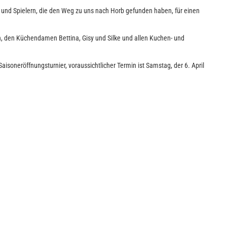
n und Spielern, die den Weg zu uns nach Horb gefunden haben, für einen
th, den Küchendamen Bettina, Gisy und Silke und allen Kuchen- und
soneröffnungsturnier, voraussichtlicher Termin ist Samstag, der 6. April