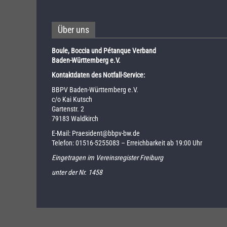
Über uns
Boule, Boccia und Pétanque Verband
Baden-Württemberg e.V.
Kontaktdaten des Notfall-Service:
BBPV Baden-Württemberg e.V.
c/o Kai Kutsch
Gartenstr. 2
79183 Waldkirch
E-Mail:
Praesident@bbpv-bw.de
Telefon:
01516-5255083
– Erreichbarkeit ab 19:00 Uhr
Eingetragen im Vereinsregister Freiburg
unter der Nr. 1458