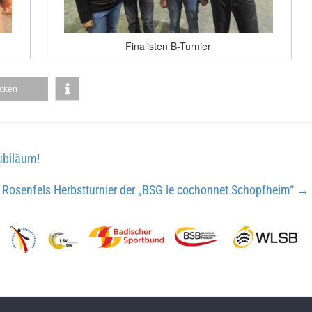
Finalisten B-Turnier
cken
ubiläum!
Rosenfels Herbstturnier der „BSG le cochonnet Schopfheim“
→