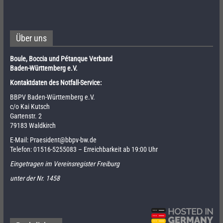
Über uns
Boule, Boccia und Pétanque Verband
Baden-Württemberg e.V.
Kontaktdaten des Notfall-Service:
BBPV Baden-Württemberg e.V.
c/o Kai Kutsch
Gartenstr. 2
79183 Waldkirch
E-Mail:
Praesident@bbpv-bw.de
Telefon:
01516-5255083
– Erreichbarkeit ab 19:00 Uhr
Eingetragen im Vereinsregister Freiburg
unter der Nr. 1458