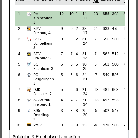
Spielplan & Ergebnisse Landesliga