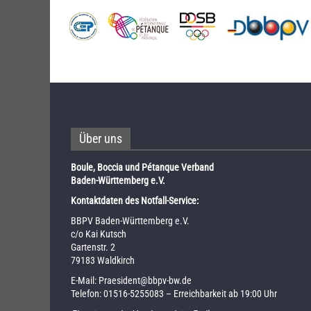
Über uns
Boule, Boccia und Pétanque Verband
Baden-Württemberg e.V.
Kontaktdaten des Notfall-Service:
BBPV Baden-Württemberg e.V.
c/o Kai Kutsch
Gartenstr. 2
79183 Waldkirch
E-Mail:
Praesident@bbpv-bw.de
Telefon:
01516-5255083
– Erreichbarkeit ab 19:00 Uhr