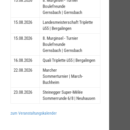
15.08.2026
8. Murginsel - Turnier
Boulefreunde
Gernsbach | Gernsbach
15.08.2026
Landesmeisterschaft Triplette
ü55 | Bergalingen
15.08.2026
8. Murginsel - Turnier
Boulefreunde
Gernsbach | Gernsbach
16.08.2026
Quali Triplette ü55 | Bergalingen
22.08.2026
Marcher
Sommerturnier | March-
Buchheim
23.08.2026
Steinegger Super-Mêlée
Sommerrunde 6/8 | Neuhausen
zum Veranstaltungskalender