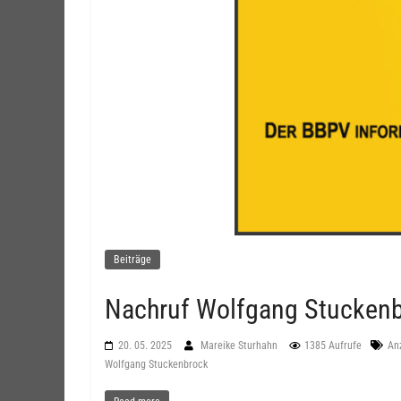
Beiträge
Nachruf Wolfgang Stucken
20. 05. 2025
Mareike Sturhahn
1385 Aufrufe
An
Wolfgang Stuckenbrock