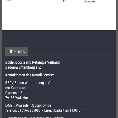
Über uns
Boule, Boccia und Pétanque Verband
Baden-Württemberg e.V.
Kontaktdaten des Notfall-Service:
BBPV Baden-Württemberg e.V.
c/o Kai Kutsch
Gartenstr. 2
79183 Waldkirch
E-Mail:
Praesident@bbpv-bw.de
Telefon:
01516-5255083
– Erreichbarkeit ab 19:00 Uhr