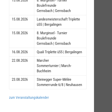
15.08.2026
8. Murginsel - Turnier
Boulefreunde
Gernsbach | Gernsbach
15.08.2026
Landesmeisterschaft Triplette
ü55 | Bergalingen
15.08.2026
8. Murginsel - Turnier
Boulefreunde
Gernsbach | Gernsbach
16.08.2026
Quali Triplette ü55 | Bergalingen
22.08.2026
Marcher
Sommerturnier | March-
Buchheim
23.08.2026
Steinegger Super-Mêlée
Sommerrunde 6/8 | Neuhausen
zum Veranstaltungskalender