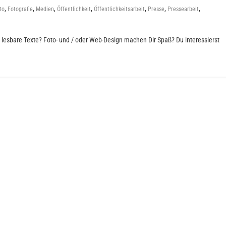
,
,
,
,
,
,
,
to
Fotografie
Medien
Öffentlichkeit
Öffentlichkeitsarbeit
Presse
Pressearbeit
g lesbare Texte? Foto- und / oder Web-Design machen Dir Spaß? Du interessierst