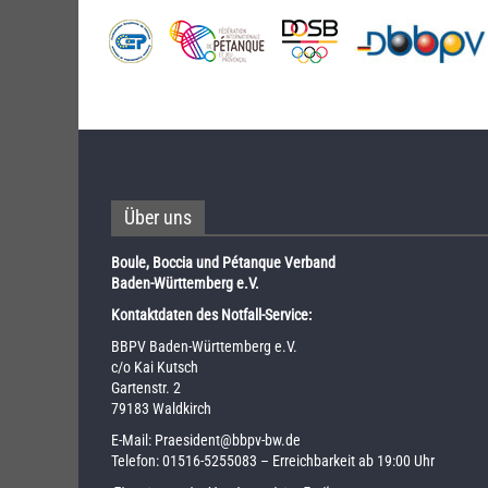
Über uns
Boule, Boccia und Pétanque Verband
Baden-Württemberg e.V.
Kontaktdaten des Notfall-Service:
BBPV Baden-Württemberg e.V.
c/o Kai Kutsch
Gartenstr. 2
79183 Waldkirch
E-Mail:
Praesident@bbpv-bw.de
Telefon:
01516-5255083
– Erreichbarkeit ab 19:00 Uhr