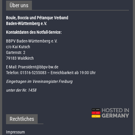
Über uns
Boule, Boccia und Pétanque Verband
Baden-Württemberg e.V.
Kontaktdaten des Notfall-Service:
BBPV Baden-Württemberg e.V.
c/o Kai Kutsch
Gartenstr. 2
79183 Waldkirch
E-Mail:
Praesident@bbpv-bw.de
Telefon:
01516-5255083
– Erreichbarkeit ab 19:00 Uhr
Eingetragen im Vereinsregister Freiburg
unter der Nr. 1458
Rechtliches
Impressum