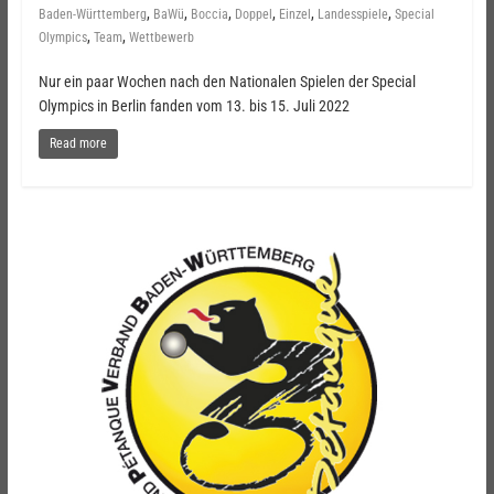
,
,
,
,
,
,
Baden-Württemberg
BaWü
Boccia
Doppel
Einzel
Landesspiele
Special
,
,
Olympics
Team
Wettbewerb
Nur ein paar Wochen nach den Nationalen Spielen der Special
Olympics in Berlin fanden vom 13. bis 15. Juli 2022
Read more