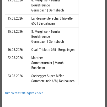
15.08.2026
8. Murginsel - Turnier
Boulefreunde
Gernsbach | Gernsbach
15.08.2026
Landesmeisterschaft Triplette
ü55 | Bergalingen
15.08.2026
8. Murginsel - Turnier
Boulefreunde
Gernsbach | Gernsbach
16.08.2026
Quali Triplette ü55 | Bergalingen
22.08.2026
Marcher
Sommerturnier | March-
Buchheim
23.08.2026
Steinegger Super-Mêlée
Sommerrunde 6/8 | Neuhausen
zum Veranstaltungskalender