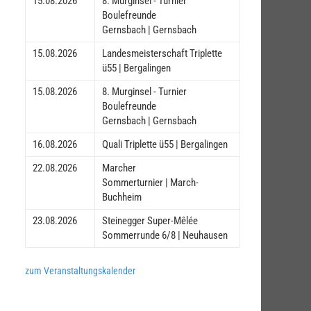
15.08.2026
8. Murginsel - Turnier
Boulefreunde
Gernsbach | Gernsbach
15.08.2026
Landesmeisterschaft Triplette
ü55 | Bergalingen
15.08.2026
8. Murginsel - Turnier
Boulefreunde
Gernsbach | Gernsbach
16.08.2026
Quali Triplette ü55 | Bergalingen
22.08.2026
Marcher
Sommerturnier | March-
Buchheim
23.08.2026
Steinegger Super-Mêlée
Sommerrunde 6/8 | Neuhausen
zum Veranstaltungskalender