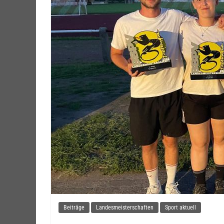
Beiträge
Landesmeisterschaften
Sport aktuell