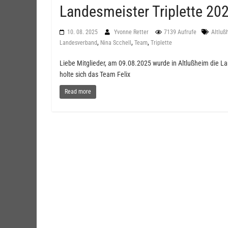
Landesmeister Triplette 202
10. 08. 2025
Yvonne Retter
7139 Aufrufe
Altluß
,
,
,
Landesverband
Nina Scchell
Team
Triplette
Liebe Mitglieder, am 09.08.2025 wurde in Altlußheim die La
holte sich das Team Felix
Read more