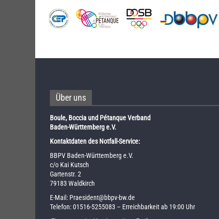
Über uns
Boule, Boccia und Pétanque Verband
Baden-Württemberg e.V.
Kontaktdaten des Notfall-Service:
BBPV Baden-Württemberg e.V.
c/o Kai Kutsch
Gartenstr. 2
79183 Waldkirch
E-Mail:
Praesident@bbpv-bw.de
Telefon:
01516-5255083
– Erreichbarkeit ab 19:00 Uhr