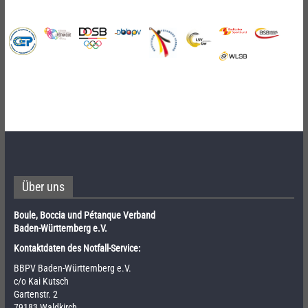
Über uns
Boule, Boccia und Pétanque Verband
Baden-Württemberg e.V.
Kontaktdaten des Notfall-Service:
BBPV Baden-Württemberg e.V.
c/o Kai Kutsch
Gartenstr. 2
79183 Waldkirch