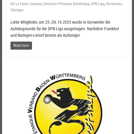
,
,
,
,
BV La Fanny Joyeuse
Deutsche Pétanque Bundesliga
DPB-Liga
Gersweiler
Tübingen
Liebe Mitglieder, am 25./26.10.2025 wurde in Gersweiler die
Aufstiegsrunde für die DPB-Liga ausgetragen. Nachdem Frankfurt
und Ratingen-Lintorf bereits als Aufsteiger
Read more