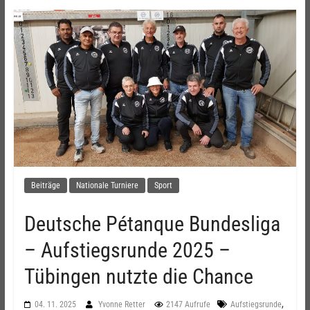
Beiträge
Nationale Turniere
Sport
Deutsche Pétanque Bundesliga
– Aufstiegsrunde 2025 –
Tübingen nutzte die Chance
,
04. 11. 2025
Yvonne Retter
2147 Aufrufe
Aufstiegsrunde