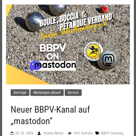
Beiträge
Meldungen aktuell
Service
Neuer BBPV-Kanal auf
„mastodon“
,
20. 02. 2026
Yvonne Retter
1697 Aufrufe
BBPV Channel