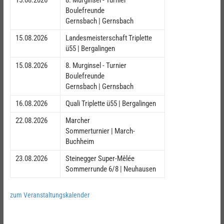
15.08.2026
8. Murginsel - Turnier
Boulefreunde
Gernsbach | Gernsbach
15.08.2026
Landesmeisterschaft Triplette
ü55 | Bergalingen
15.08.2026
8. Murginsel - Turnier
Boulefreunde
Gernsbach | Gernsbach
16.08.2026
Quali Triplette ü55 | Bergalingen
22.08.2026
Marcher
Sommerturnier | March-
Buchheim
23.08.2026
Steinegger Super-Mêlée
Sommerrunde 6/8 | Neuhausen
zum Veranstaltungskalender