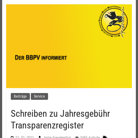
Beiträge
Service
Schreiben zu Jahresgebühr
Transparenzregister
27. 02. 2021
Antje Freudenthal
2485 Aufrufe