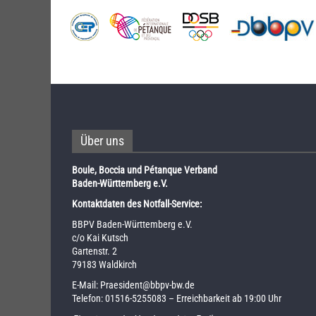
Über uns
Boule, Boccia und Pétanque Verband
Baden-Württemberg e.V.
Kontaktdaten des Notfall-Service:
BBPV Baden-Württemberg e.V.
c/o Kai Kutsch
Gartenstr. 2
79183 Waldkirch
E-Mail:
Praesident@bbpv-bw.de
Telefon:
01516-5255083
– Erreichbarkeit ab 19:00 Uhr