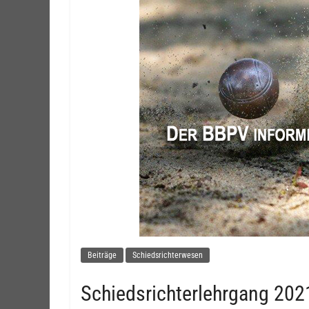
Beiträge
Schiedsrichterwesen
Schiedsrichterlehrgang 20