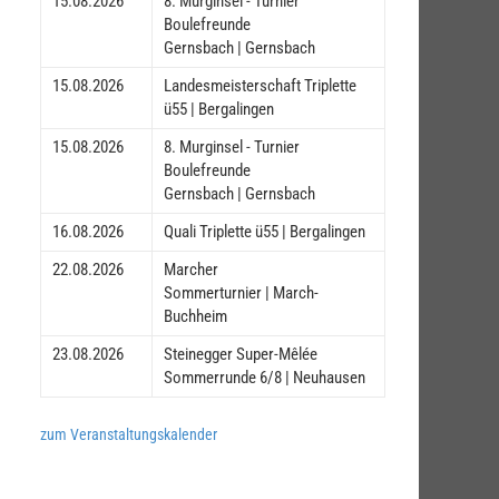
15.08.2026
8. Murginsel - Turnier
Boulefreunde
Gernsbach | Gernsbach
15.08.2026
Landesmeisterschaft Triplette
ü55 | Bergalingen
15.08.2026
8. Murginsel - Turnier
Boulefreunde
Gernsbach | Gernsbach
16.08.2026
Quali Triplette ü55 | Bergalingen
22.08.2026
Marcher
Sommerturnier | March-
Buchheim
23.08.2026
Steinegger Super-Mêlée
Sommerrunde 6/8 | Neuhausen
zum Veranstaltungskalender