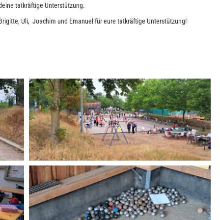
deine tatkräftige Unterstützung.
rigitte, Uli, Joachim und Emanuel für eure tatkräftige Unterstützung!