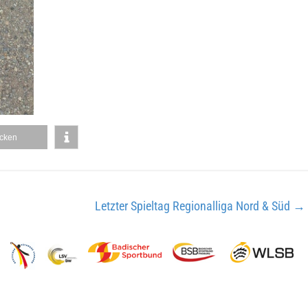
cken
Letzter Spieltag Regionalliga Nord & Süd
→