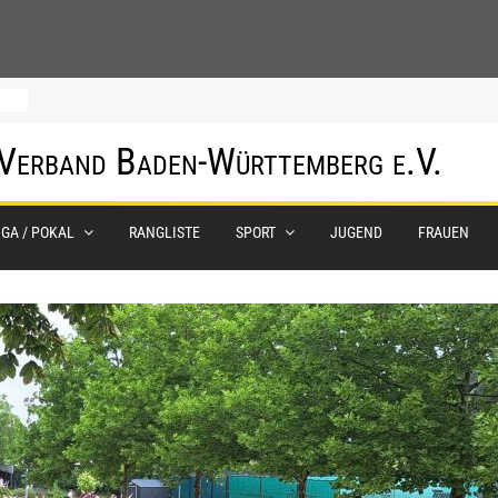
0.
 Verband Baden-Württemberg e.V.
m
IGA / POKAL
RANGLISTE
SPORT
JUGEND
FRAUEN