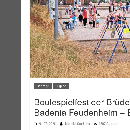
Beiträge
Jugend
Boulespielfest der Brüd
Badenia Feudenheim – B
28. 07. 2025
Mareike Sturhahn
1687 Aufrufe