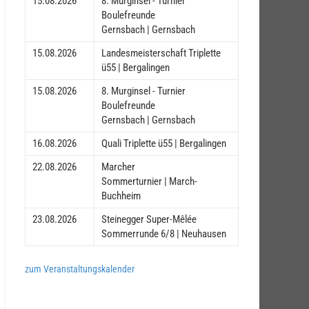
15.08.2026
8. Murginsel - Turnier
Boulefreunde
Gernsbach | Gernsbach
15.08.2026
Landesmeisterschaft Triplette
ü55 | Bergalingen
15.08.2026
8. Murginsel - Turnier
Boulefreunde
Gernsbach | Gernsbach
16.08.2026
Quali Triplette ü55 | Bergalingen
22.08.2026
Marcher
Sommerturnier | March-
Buchheim
23.08.2026
Steinegger Super-Mêlée
Sommerrunde 6/8 | Neuhausen
zum Veranstaltungskalender