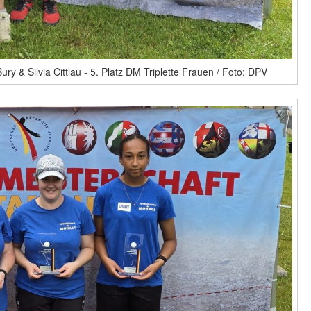
y & Silvia Cittlau - 5. Platz DM Triplette Frauen / Foto: DPV