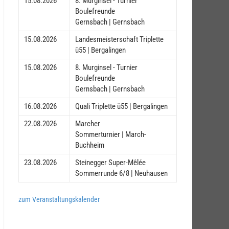
15.08.2026
8. Murginsel - Turnier
Boulefreunde
Gernsbach | Gernsbach
15.08.2026
Landesmeisterschaft Triplette
ü55 | Bergalingen
15.08.2026
8. Murginsel - Turnier
Boulefreunde
Gernsbach | Gernsbach
16.08.2026
Quali Triplette ü55 | Bergalingen
22.08.2026
Marcher
Sommerturnier | March-
Buchheim
23.08.2026
Steinegger Super-Mêlée
Sommerrunde 6/8 | Neuhausen
zum Veranstaltungskalender