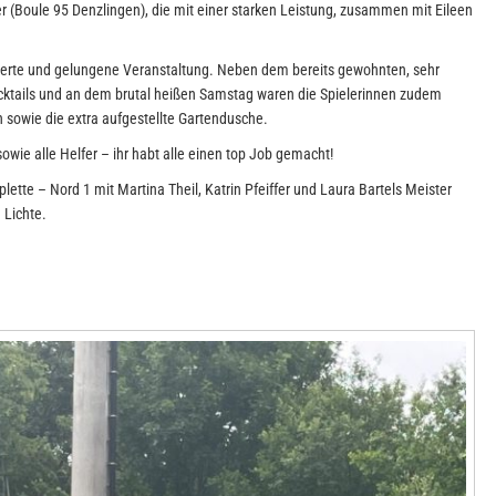
ler (Boule 95 Denzlingen), die mit einer starken Leistung, zusammen mit Eileen
isierte und gelungene Veranstaltung. Neben dem bereits gewohnten, sehr
cktails und an dem brutal heißen Samstag waren die Spielerinnen zudem
 sowie die extra aufgestellte Gartendusche.
owie alle Helfer – ihr habt alle einen top Job gemacht!
ette – Nord 1 mit Martina Theil, Katrin Pfeiffer und Laura Bartels Meister
 Lichte.