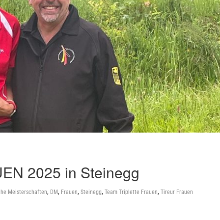
UEN 2025 in Steinegg
,
,
,
,
,
he Meisterschaften
DM
Frauen
Steinegg
Team Triplette Frauen
Tireur Frauen