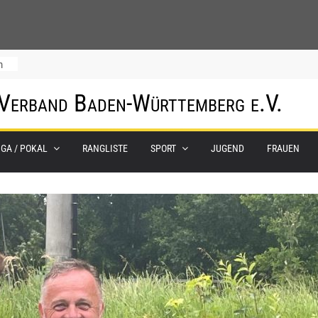
m
 Verband Baden-Württemberg e.V.
IGA / POKAL
RANGLISTE
SPORT
JUGEND
FRAUEN
0.