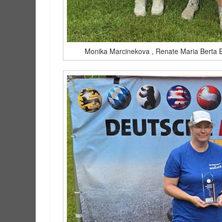
Monika Marcinekova , Renate Maria Berta Bur