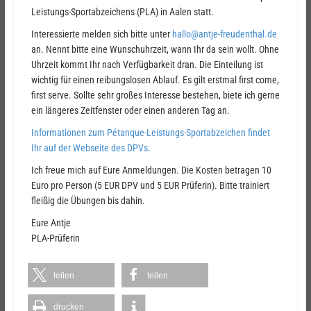
Leistungs-Sportabzeichens (PLA) in Aalen statt.
Interessierte melden sich bitte unter
hallo@antje-freudenthal.de
an. Nennt bitte eine Wunschuhrzeit, wann Ihr da sein wollt. Ohne
Uhrzeit kommt Ihr nach Verfügbarkeit dran. Die Einteilung ist
wichtig für einen reibungslosen Ablauf. Es gilt erstmal first come,
first serve. Sollte sehr großes Interesse bestehen, biete ich gerne
ein längeres Zeitfenster oder einen anderen Tag an.
Informationen zum Pétanque-Leistungs-Sportabzeichen findet
Ihr auf der Webseite des DPVs
.
Ich freue mich auf Eure Anmeldungen. Die Kosten betragen 10
Euro pro Person (5 EUR DPV und 5 EUR Prüferin). Bitte trainiert
fleißig die Übungen bis dahin.
Eure Antje
PLA-Prüferin
teilen
teilen
drucken