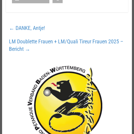
←
DANKE, Antje!
LM Doublette Frauen + LM/Quali Tireur Frauen 2025 –
Bericht
→