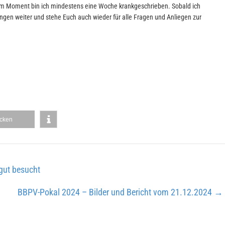
h. Im Moment bin ich mindestens eine Woche krankgeschrieben. Sobald ich
gen weiter und stehe Euch auch wieder für alle Fragen und Anliegen zur
cken
 gut besucht
BBPV-Pokal 2024 – Bilder und Bericht vom 21.12.2024
→