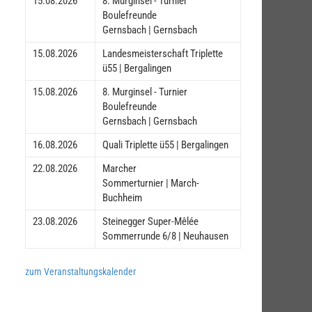
15.08.2026
8. Murginsel - Turnier
Boulefreunde
Gernsbach | Gernsbach
15.08.2026
Landesmeisterschaft Triplette
ü55 | Bergalingen
15.08.2026
8. Murginsel - Turnier
Boulefreunde
Gernsbach | Gernsbach
16.08.2026
Quali Triplette ü55 | Bergalingen
22.08.2026
Marcher
Sommerturnier | March-
Buchheim
23.08.2026
Steinegger Super-Mêlée
Sommerrunde 6/8 | Neuhausen
zum Veranstaltungskalender