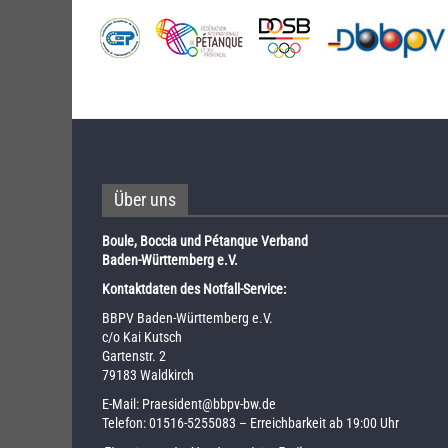
Über uns
Boule, Boccia und Pétanque Verband
Baden-Württemberg e.V.
Kontaktdaten des Notfall-Service:
BBPV Baden-Württemberg e.V.
c/o Kai Kutsch
Gartenstr. 2
79183 Waldkirch
E-Mail:
Praesident@bbpv-bw.de
Telefon:
01516-5255083
– Erreichbarkeit ab 19:00 Uhr