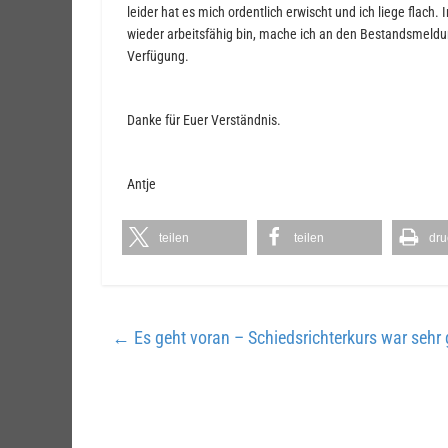
leider hat es mich ordentlich erwischt und ich liege flac
wieder arbeitsfähig bin, mache ich an den Bestandsmeldun
Verfügung.
Danke für Euer Verständnis.
Antje
teilen
teilen
dru
←
Es geht voran – Schiedsrichterkurs war sehr