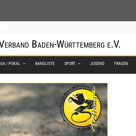
0.
 Verband Baden-Württemberg e.V.
m
IGA / POKAL
RANGLISTE
SPORT
JUGEND
FRAUEN