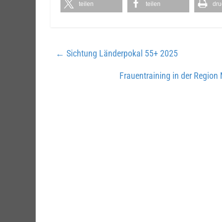
teilen
teilen
dru
←
Sichtung Länderpokal 55+ 2025
Frauentraining in der Regio