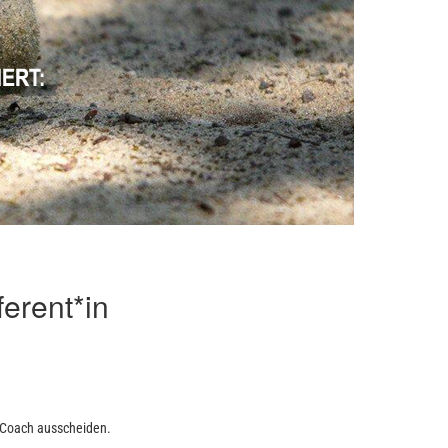
erent*in
r-Coach ausscheiden.