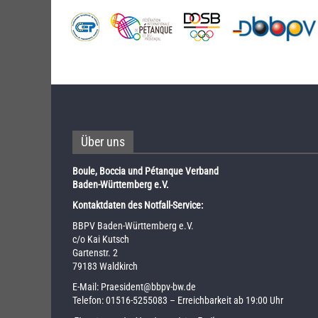
Über uns
Boule, Boccia und Pétanque Verband
Baden-Württemberg e.V.
Kontaktdaten des Notfall-Service:
BBPV Baden-Württemberg e.V.
c/o Kai Kutsch
Gartenstr. 2
79183 Waldkirch
E-Mail:
Praesident@bbpv-bw.de
Telefon:
01516-5255083
– Erreichbarkeit ab 19:00 Uhr