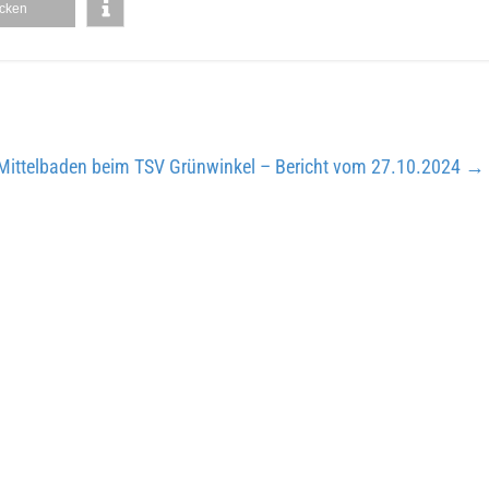
cken
n Mittelbaden beim TSV Grünwinkel – Bericht vom 27.10.2024
→