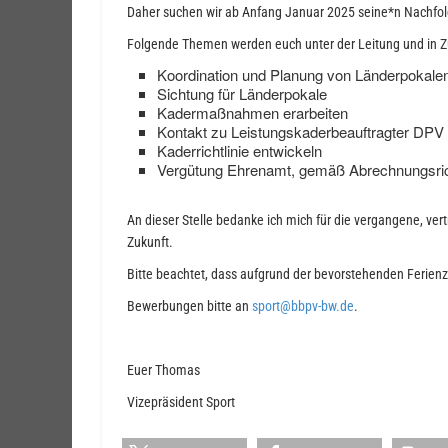
Daher suchen wir ab Anfang Januar 2025 seine*n Nachfol
Folgende Themen werden euch unter der Leitung und in Z
Koordination und Planung von Länderpokale
Sichtung für Länderpokale
Kadermaßnahmen erarbeiten
Kontakt zu Leistungskaderbeauftragter DPV 
Kaderrichtlinie entwickeln
Vergütung Ehrenamt, gemäß Abrechnungsrich
An dieser Stelle bedanke ich mich für die vergangene, ver
Zukunft.
Bitte beachtet, dass aufgrund der bevorstehenden Ferie
Bewerbungen bitte an
sport@bbpv-bw.de
.
Euer Thomas
Vizepräsident Sport