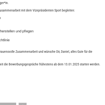
ger*in.
usammenarbeit mit dem Vizepräsidenten Sport begleiten:
n
herstellen und pflegen
tlinie
trauensvolle Zusammenarbeit und wünsche Dir, Daniel, alles Gute für die
nzeit die Bewerbungsgespräche frühestens ab dem 13.01.2025 starten werden.