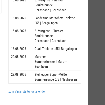
15.08.2026
8. Murginsel - Turnier
Boulefreunde
Gernsbach | Gernsbach
15.08.2026
Landesmeisterschaft Triplette
ü55 | Bergalingen
15.08.2026
8. Murginsel - Turnier
Boulefreunde
Gernsbach | Gernsbach
16.08.2026
Quali Triplette ü55 | Bergalingen
22.08.2026
Marcher
Sommerturnier | March-
Buchheim
23.08.2026
Steinegger Super-Mêlée
Sommerrunde 6/8 | Neuhausen
zum Veranstaltungskalender