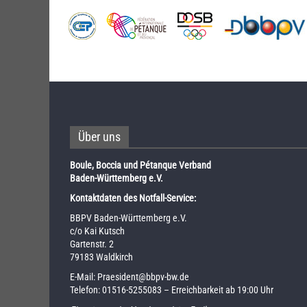
Über uns
Boule, Boccia und Pétanque Verband
Baden-Württemberg e.V.
Kontaktdaten des Notfall-Service:
BBPV Baden-Württemberg e.V.
c/o Kai Kutsch
Gartenstr. 2
79183 Waldkirch
E-Mail:
Praesident@bbpv-bw.de
Telefon:
01516-5255083
– Erreichbarkeit ab 19:00 Uhr