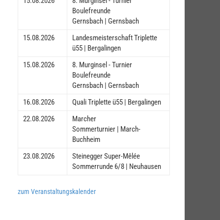
15.08.2026
8. Murginsel - Turnier
Boulefreunde
Gernsbach | Gernsbach
15.08.2026
Landesmeisterschaft Triplette
ü55 | Bergalingen
15.08.2026
8. Murginsel - Turnier
Boulefreunde
Gernsbach | Gernsbach
16.08.2026
Quali Triplette ü55 | Bergalingen
22.08.2026
Marcher
Sommerturnier | March-
Buchheim
23.08.2026
Steinegger Super-Mêlée
Sommerrunde 6/8 | Neuhausen
zum Veranstaltungskalender