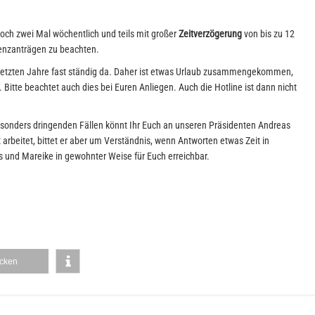
noch zwei Mal wöchentlich und teils mit großer
Zeitverzögerung
von bis zu 12
izenzanträgen zu beachten.
e letzten Jahre fast ständig da. Daher ist etwas Urlaub zusammengekommen,
itte beachtet auch dies bei Euren Anliegen. Auch die Hotline ist dann nicht
 besonders dringenden Fällen könnt Ihr Euch an unseren Präsidenten Andreas
rbeitet, bittet er aber um Verständnis, wenn Antworten etwas Zeit in
 und Mareike in gewohnter Weise für Euch erreichbar.
cken