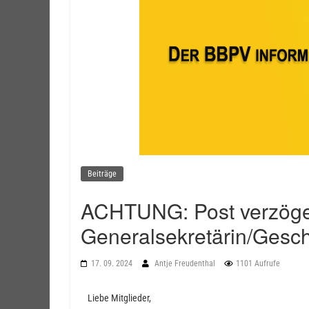
Beiträge
ACHTUNG: Post verzöger
Generalsekretärin/Gesch
17. 09. 2024
Antje Freudenthal
1101 Aufrufe
Liebe Mitglieder,