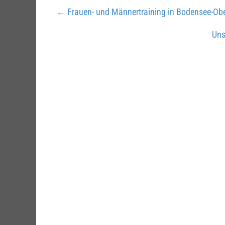
←
Frauen- und Männertraining in Bodensee-O
Uns