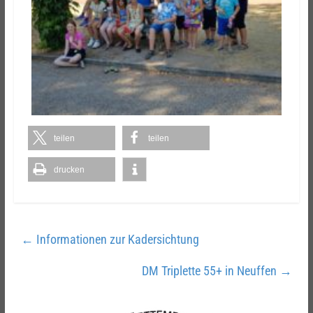
teilen
teilen
drucken
←
Informationen zur Kadersichtung
DM Triplette 55+ in Neuffen
→