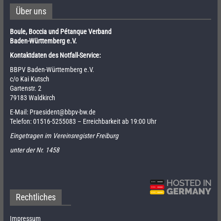
Über uns
Boule, Boccia und Pétanque Verband
Baden-Württemberg e.V.
Kontaktdaten des Notfall-Service:
BBPV Baden-Württemberg e.V.
c/o Kai Kutsch
Gartenstr. 2
79183 Waldkirch
E-Mail:
Praesident@bbpv-bw.de
Telefon:
01516-5255083
– Erreichbarkeit ab 19:00 Uhr
Eingetragen im Vereinsregister Freiburg
unter der Nr. 1458
Rechtliches
Impressum