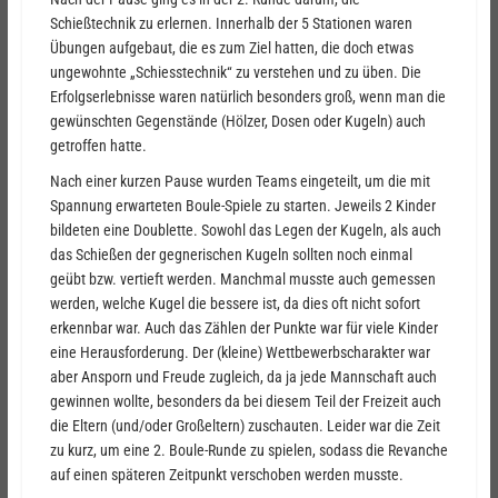
Schießtechnik zu erlernen. Innerhalb der 5 Stationen waren
Übungen aufgebaut, die es zum Ziel hatten, die doch etwas
ungewohnte „Schiesstechnik“ zu verstehen und zu üben. Die
Erfolgserlebnisse waren natürlich besonders groß, wenn man die
gewünschten Gegenstände (Hölzer, Dosen oder Kugeln) auch
getroffen hatte.
Nach einer kurzen Pause wurden Teams eingeteilt, um die mit
Spannung erwarteten Boule-Spiele zu starten. Jeweils 2 Kinder
bildeten eine Doublette. Sowohl das Legen der Kugeln, als auch
das Schießen der gegnerischen Kugeln sollten noch einmal
geübt bzw. vertieft werden. Manchmal musste auch gemessen
werden, welche Kugel die bessere ist, da dies oft nicht sofort
erkennbar war. Auch das Zählen der Punkte war für viele Kinder
eine Herausforderung. Der (kleine) Wettbewerbscharakter war
aber Ansporn und Freude zugleich, da ja jede Mannschaft auch
gewinnen wollte, besonders da bei diesem Teil der Freizeit auch
die Eltern (und/oder Großeltern) zuschauten. Leider war die Zeit
zu kurz, um eine 2. Boule-Runde zu spielen, sodass die Revanche
auf einen späteren Zeitpunkt verschoben werden musste.