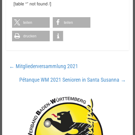
[table “” not found /]
teilen
teilen
drucken
←
Mitgliederversammlung 2021
Pétanque WM 2021 Senioren in Santa Susanna
→