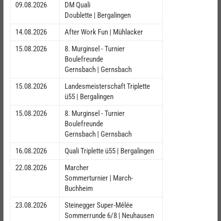
09.08.2026
DM Quali
Doublette | Bergalingen
14.08.2026
After Work Fun | Mühlacker
15.08.2026
8. Murginsel - Turnier
Boulefreunde
Gernsbach | Gernsbach
15.08.2026
Landesmeisterschaft Triplette
ü55 | Bergalingen
15.08.2026
8. Murginsel - Turnier
Boulefreunde
Gernsbach | Gernsbach
16.08.2026
Quali Triplette ü55 | Bergalingen
22.08.2026
Marcher
Sommerturnier | March-
Buchheim
23.08.2026
Steinegger Super-Mêlée
Sommerrunde 6/8 | Neuhausen