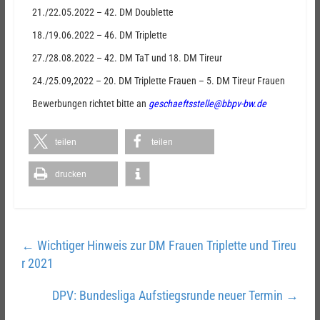
21./22.05.2022 – 42. DM Doublette
18./19.06.2022 – 46. DM Triplette
27./28.08.2022 – 42. DM TaT und 18. DM Tireur
24./25.09,2022 – 20. DM Triplette Frauen – 5. DM Tireur Frauen
Bewerbungen richtet bitte an
geschaeftsstelle@bbpv-bw.de
teilen
teilen
drucken
←
Wichtiger Hinweis zur DM Frauen Triplette und Tireu
r 2021
DPV: Bundesliga Aufstiegsrunde neuer Termin
→