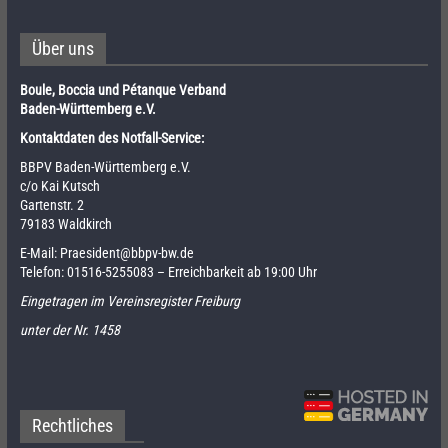
Über uns
Boule, Boccia und Pétanque Verband
Baden-Württemberg e.V.
Kontaktdaten des Notfall-Service:
BBPV Baden-Württemberg e.V.
c/o Kai Kutsch
Gartenstr. 2
79183 Waldkirch
E-Mail:
Praesident@bbpv-bw.de
Telefon:
01516-5255083
– Erreichbarkeit ab 19:00 Uhr
Eingetragen im Vereinsregister Freiburg
unter der Nr. 1458
Rechtliches