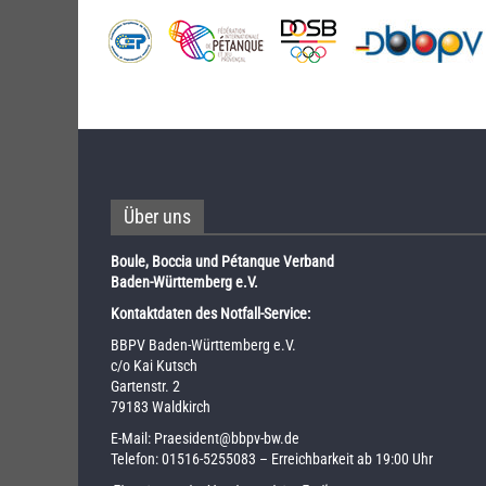
Über uns
Boule, Boccia und Pétanque Verband
Baden-Württemberg e.V.
Kontaktdaten des Notfall-Service:
BBPV Baden-Württemberg e.V.
c/o Kai Kutsch
Gartenstr. 2
79183 Waldkirch
E-Mail:
Praesident@bbpv-bw.de
Telefon:
01516-5255083
– Erreichbarkeit ab 19:00 Uhr