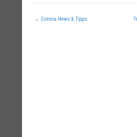
←
Corona News & Tipps
T