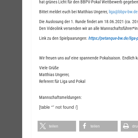
hat grünes Licht für den BBPV-Pokal Wettbewerb gegeben
Bittet meldet euch bei Matthias Ungerer,
liga@bbpv-bw.de
Die Auslosung der 1. Runde findet am 18.06.2021 (ca. 20:
Den Videolink versenden wir an alle Mannschaftsführer*i
Link zu den Spielpaarungen:
https://petanque-bw.de/liga-
Wir freuen uns auf eine spannende Pokalsaison. Endlich 
Viele Grüße
Matthias Ungerer,
Referent für Liga und Pokal
Mannschaftsmeldungen:
[table “” not found /]
teilen
teilen
dru