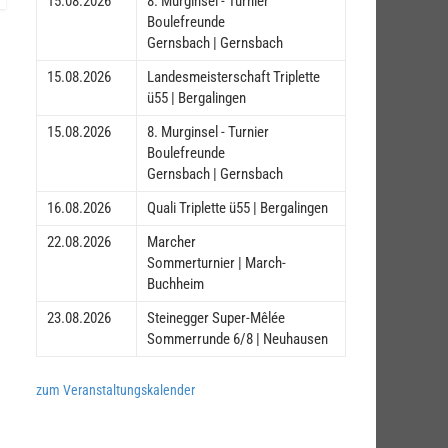
15.08.2026
8. Murginsel - Turnier
Boulefreunde
Gernsbach | Gernsbach
15.08.2026
Landesmeisterschaft Triplette
ü55 | Bergalingen
15.08.2026
8. Murginsel - Turnier
Boulefreunde
Gernsbach | Gernsbach
16.08.2026
Quali Triplette ü55 | Bergalingen
22.08.2026
Marcher
Sommerturnier | March-
Buchheim
23.08.2026
Steinegger Super-Mêlée
Sommerrunde 6/8 | Neuhausen
zum Veranstaltungskalender