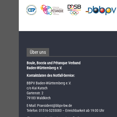
Über uns
Boule, Boccia und Pétanque Verband
Baden-Württemberg e.V.
Kontaktdaten des Notfall-Service:
BBPV Baden-Württemberg e.V.
c/o Kai Kutsch
Gartenstr. 2
79183 Waldkirch
E-Mail:
Praesident@bbpv-bw.de
Telefon:
01516-5255083
– Erreichbarkeit ab 19:00 Uhr