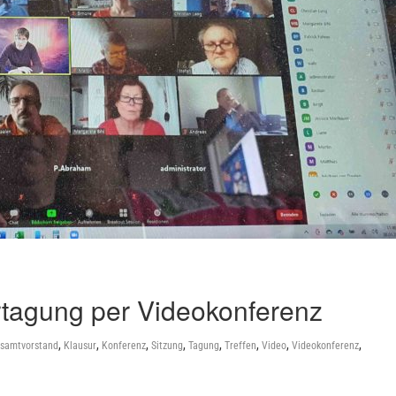
tagung per Videokonferenz
,
,
,
,
,
,
,
,
samtvorstand
Klausur
Konferenz
Sitzung
Tagung
Treffen
Video
Videokonferenz