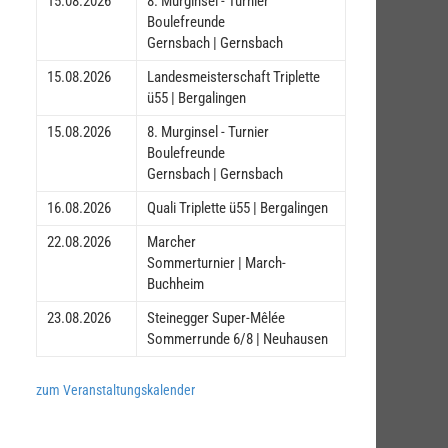
15.08.2026
8. Murginsel - Turnier
Boulefreunde
Gernsbach | Gernsbach
15.08.2026
Landesmeisterschaft Triplette
ü55 | Bergalingen
15.08.2026
8. Murginsel - Turnier
Boulefreunde
Gernsbach | Gernsbach
16.08.2026
Quali Triplette ü55 | Bergalingen
22.08.2026
Marcher
Sommerturnier | March-
Buchheim
23.08.2026
Steinegger Super-Mêlée
Sommerrunde 6/8 | Neuhausen
zum Veranstaltungskalender