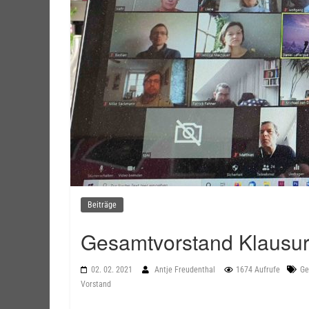
Beiträge
Gesamtvorstand Klausur
02. 02. 2021
Antje Freudenthal
1674 Aufrufe
Ge
Vorstand