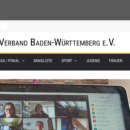
hof
 Verband Baden-Württemberg e.V.
um
IGA / POKAL
RANGLISTE
SPORT
JUGEND
FRAUEN