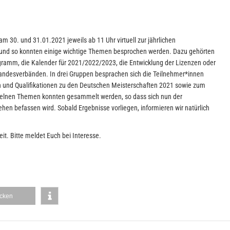
 30. und 31.01.2021 jeweils ab 11 Uhr virtuell zur jährlichen
s und so konnten einige wichtige Themen besprochen werden. Dazu gehörten
ramm, die Kalender für 2021/2022/2023, die Entwicklung der Lizenzen oder
ndesverbänden. In drei Gruppen besprachen sich die Teilnehmer*innen
 und Qualifikationen zu den Deutschen Meisterschaften 2021 sowie zum
zelnen Themen konnten gesammelt werden, so dass sich nun der
en befassen wird. Sobald Ergebnisse vorliegen, informieren wir natürlich
eit. Bitte meldet Euch bei Interesse.
cken